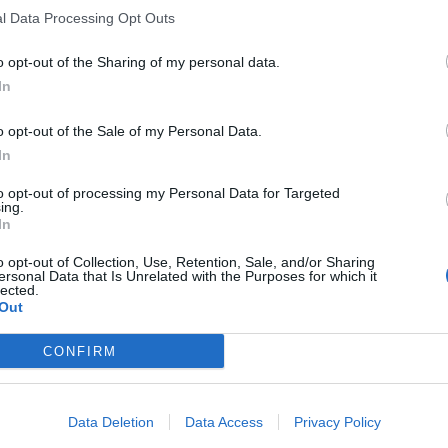
l Data Processing Opt Outs
o opt-out of the Sharing of my personal data.
In
o opt-out of the Sale of my Personal Data.
In
to opt-out of processing my Personal Data for Targeted
ing.
In
o opt-out of Collection, Use, Retention, Sale, and/or Sharing
ersonal Data that Is Unrelated with the Purposes for which it
lected.
Out
CONFIRM
Data Deletion
Data Access
Privacy Policy