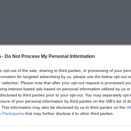
 -
Do Not Process My Personal Information
to opt-out of the sale, sharing to third parties, or processing of your per
formation for targeted advertising by us, please use the below opt-out s
r selection. Please note that after your opt-out request is processed y
eing interest-based ads based on personal information utilized by us or
disclosed to third parties prior to your opt-out. You may separately opt-
losure of your personal information by third parties on the IAB’s list of
. This information may also be disclosed by us to third parties on the
IA
Participants
that may further disclose it to other third parties.