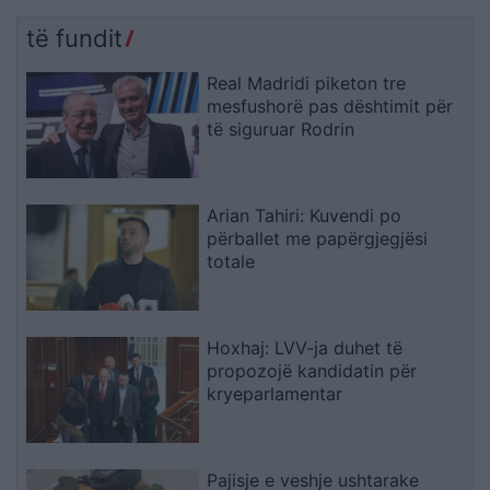
të fundit
Real Madridi piketon tre
mesfushorë pas dështimit për
të siguruar Rodrin
Arian Tahiri: Kuvendi po
përballet me papërgjegjësi
totale
Hoxhaj: LVV-ja duhet të
propozojë kandidatin për
kryeparlamentar
Pajisje e veshje ushtarake