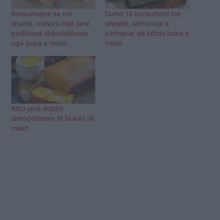
Konsumojeni sa më
Duhet ta konsumoni më
shumë, mësoni cilat janë
shpesh, sëmundja e
përfitimet shëndetësore
përhapur që lufton buka e
nga buka e misrit
misrit
Këto janë dobitë
shëndetësore të bukës së
misrit