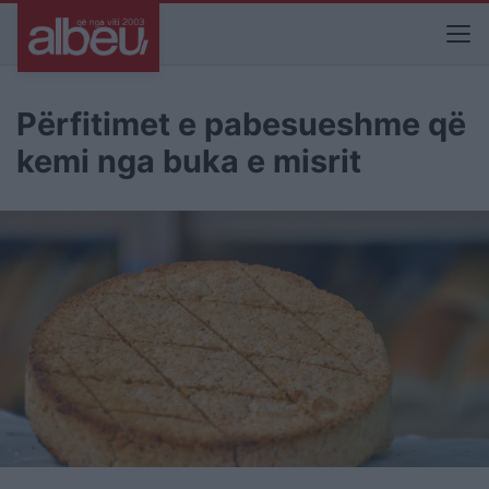
Përfitimet e pabesueshme që
kemi nga buka e misrit