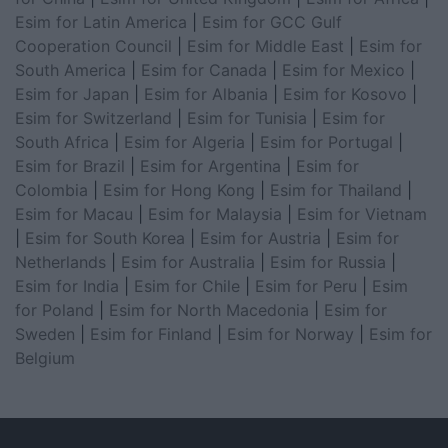
Esim for Latin America
|
Esim for GCC Gulf
Cooperation Council
|
Esim for Middle East
|
Esim for
South America
|
Esim for Canada
|
Esim for Mexico
|
Esim for Japan
|
Esim for Albania
|
Esim for Kosovo
|
Esim for Switzerland
|
Esim for Tunisia
|
Esim for
South Africa
|
Esim for Algeria
|
Esim for Portugal
|
Esim for Brazil
|
Esim for Argentina
|
Esim for
Colombia
|
Esim for Hong Kong
|
Esim for Thailand
|
Esim for Macau
|
Esim for Malaysia
|
Esim for Vietnam
|
Esim for South Korea
|
Esim for Austria
|
Esim for
Netherlands
|
Esim for Australia
|
Esim for Russia
|
Esim for India
|
Esim for Chile
|
Esim for Peru
|
Esim
for Poland
|
Esim for North Macedonia
|
Esim for
Sweden
|
Esim for Finland
|
Esim for Norway
|
Esim for
Belgium