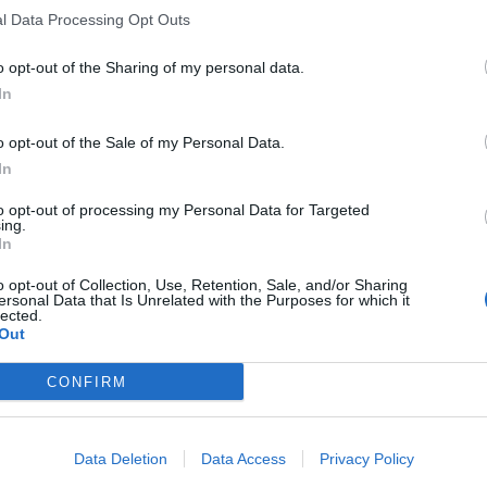
l Data Processing Opt Outs
o opt-out of the Sharing of my personal data.
In
o opt-out of the Sale of my Personal Data.
In
to opt-out of processing my Personal Data for Targeted
ing.
In
o opt-out of Collection, Use, Retention, Sale, and/or Sharing
ersonal Data that Is Unrelated with the Purposes for which it
lected.
Out
CONFIRM
Data Deletion
Data Access
Privacy Policy