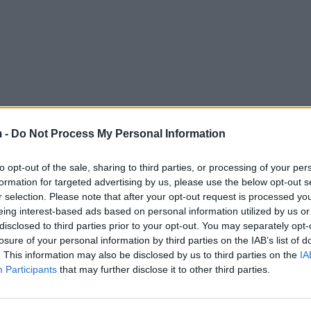
 -
Do Not Process My Personal Information
to opt-out of the sale, sharing to third parties, or processing of your per
formation for targeted advertising by us, please use the below opt-out s
r selection. Please note that after your opt-out request is processed y
eing interest-based ads based on personal information utilized by us or
disclosed to third parties prior to your opt-out. You may separately opt-
losure of your personal information by third parties on the IAB’s list of
. This information may also be disclosed by us to third parties on the
IA
Participants
that may further disclose it to other third parties.