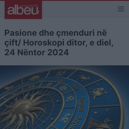
Pasione dhe çmenduri në
çift/ Horoskopi ditor, e diel,
24 Nëntor 2024