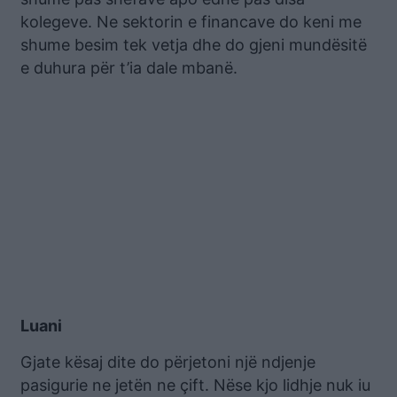
kolegeve. Ne sektorin e financave do keni me
shume besim tek vetja dhe do gjeni mundësitë
e duhura për t’ia dale mbanë.
Luani
Gjate kësaj dite do përjetoni një ndjenje
pasigurie ne jetën ne çift. Nëse kjo lidhje nuk iu