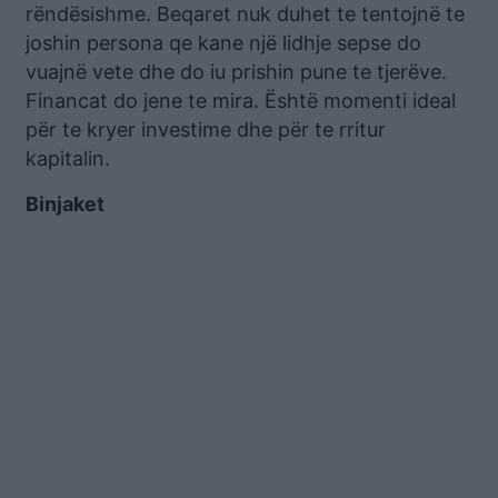
rëndësishme. Beqaret nuk duhet te tentojnë te
joshin persona qe kane një lidhje sepse do
vuajnë vete dhe do iu prishin pune te tjerëve.
Financat do jene te mira. Është momenti ideal
për te kryer investime dhe për te rritur
kapitalin.
Binjaket