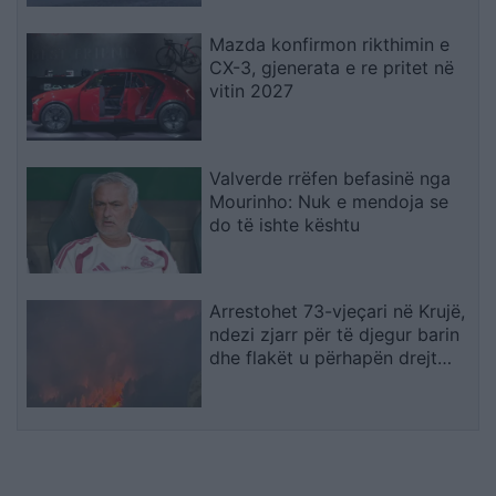
Mazda konfirmon rikthimin e
CX-3, gjenerata e re pritet në
vitin 2027
Valverde rrëfen befasinë nga
Mourinho: Nuk e mendoja se
do të ishte kështu
Arrestohet 73-vjeçari në Krujë,
ndezi zjarr për të djegur barin
dhe flakët u përhapën drejt
malit