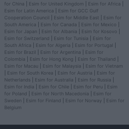
for China
|
Esim for United Kingdom
|
Esim for Africa
|
Esim for Latin America
|
Esim for GCC Gulf
Cooperation Council
|
Esim for Middle East
|
Esim for
South America
|
Esim for Canada
|
Esim for Mexico
|
Esim for Japan
|
Esim for Albania
|
Esim for Kosovo
|
Esim for Switzerland
|
Esim for Tunisia
|
Esim for
South Africa
|
Esim for Algeria
|
Esim for Portugal
|
Esim for Brazil
|
Esim for Argentina
|
Esim for
Colombia
|
Esim for Hong Kong
|
Esim for Thailand
|
Esim for Macau
|
Esim for Malaysia
|
Esim for Vietnam
|
Esim for South Korea
|
Esim for Austria
|
Esim for
Netherlands
|
Esim for Australia
|
Esim for Russia
|
Esim for India
|
Esim for Chile
|
Esim for Peru
|
Esim
for Poland
|
Esim for North Macedonia
|
Esim for
Sweden
|
Esim for Finland
|
Esim for Norway
|
Esim for
Belgium