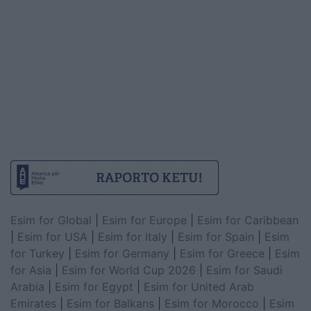
Esim for Global
|
Esim for Europe
|
Esim for Caribbean
|
Esim for USA
|
Esim for Italy
|
Esim for Spain
|
Esim
for Turkey
|
Esim for Germany
|
Esim for Greece
|
Esim
for Asia
|
Esim for World Cup 2026
|
Esim for Saudi
Arabia
|
Esim for Egypt
|
Esim for United Arab
Emirates
|
Esim for Balkans
|
Esim for Morocco
|
Esim