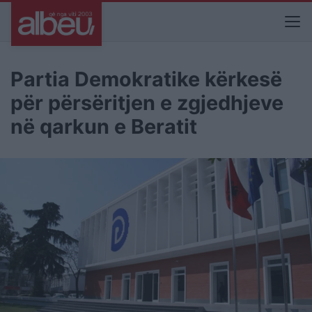
Partia Demokratike kërkesë
për përsëritjen e zgjedhjeve
në qarkun e Beratit