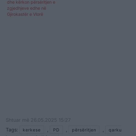
dhe kërkon përsëritjen e
zgjedhjeve edhe në
Gjirokastër e Vlorë
Shtuar
më
26.05.2025 15:27
Tags:
,
,
,
kerkese
PD
përsëritjen
qarku