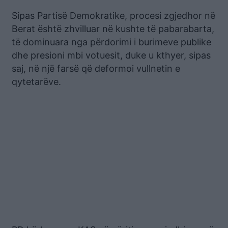
Sipas Partisë Demokratike, procesi zgjedhor në
Berat është zhvilluar në kushte të pabarabarta,
të dominuara nga përdorimi i burimeve publike
dhe presioni mbi votuesit, duke u kthyer, sipas
saj, në një farsë që deformoi vullnetin e
qytetarëve.