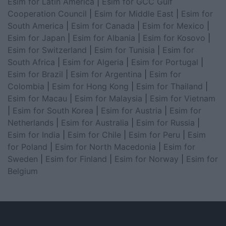
Esim for Latin America
|
Esim for GCC Gulf
Cooperation Council
|
Esim for Middle East
|
Esim for
South America
|
Esim for Canada
|
Esim for Mexico
|
Esim for Japan
|
Esim for Albania
|
Esim for Kosovo
|
Esim for Switzerland
|
Esim for Tunisia
|
Esim for
South Africa
|
Esim for Algeria
|
Esim for Portugal
|
Esim for Brazil
|
Esim for Argentina
|
Esim for
Colombia
|
Esim for Hong Kong
|
Esim for Thailand
|
Esim for Macau
|
Esim for Malaysia
|
Esim for Vietnam
|
Esim for South Korea
|
Esim for Austria
|
Esim for
Netherlands
|
Esim for Australia
|
Esim for Russia
|
Esim for India
|
Esim for Chile
|
Esim for Peru
|
Esim
for Poland
|
Esim for North Macedonia
|
Esim for
Sweden
|
Esim for Finland
|
Esim for Norway
|
Esim for
Belgium