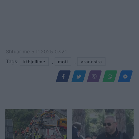
Shtuar
më
5.11.2025 07:21
Tags:
,
,
kthjellime
moti
vranesira