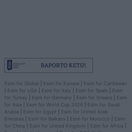
Esim for Global
|
Esim for Europe
|
Esim for Caribbean
|
Esim for USA
|
Esim for Italy
|
Esim for Spain
|
Esim
for Turkey
|
Esim for Germany
|
Esim for Greece
|
Esim
for Asia
|
Esim for World Cup 2026
|
Esim for Saudi
Arabia
|
Esim for Egypt
|
Esim for United Arab
Emirates
|
Esim for Balkans
|
Esim for Morocco
|
Esim
for China
|
Esim for United Kingdom
|
Esim for Africa
|