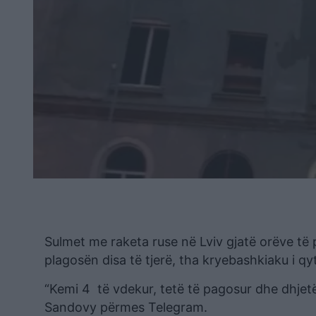
Sulmet me raketa ruse në Lviv gjatë orëve të 
plagosën disa të tjerë, tha kryebashkiaku i qy
“Kemi 4 të vdekur, tetë të pagosur dhe dhje
Sandovy përmes Telegram.