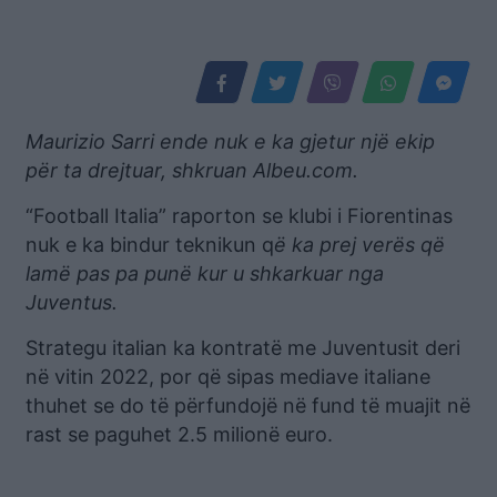
Maurizio Sarri ende nuk e ka gjetur një ekip
për ta drejtuar, shkruan Albeu.com.
“Football Italia” raporton se klubi i Fiorentinas
nuk e ka bindur teknikun q
ë ka prej verës që
lamë pas pa punë kur u shkarkuar nga
Juventus.
Strategu italian ka kontratë me Juventusit deri
në vitin 2022, por që sipas mediave italiane
thuhet se do të përfundojë në fund të muajit në
rast se paguhet 2.5 milionë euro.