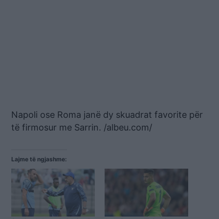
Napoli ose Roma janë dy skuadrat favorite për
të firmosur me Sarrin. /albeu.com/
Lajme të ngjashme: