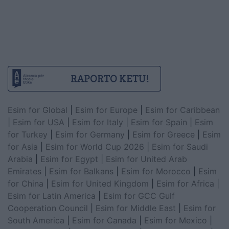
Esim for Global
|
Esim for Europe
|
Esim for Caribbean
|
Esim for USA
|
Esim for Italy
|
Esim for Spain
|
Esim
for Turkey
|
Esim for Germany
|
Esim for Greece
|
Esim
for Asia
|
Esim for World Cup 2026
|
Esim for Saudi
Arabia
|
Esim for Egypt
|
Esim for United Arab
Emirates
|
Esim for Balkans
|
Esim for Morocco
|
Esim
for China
|
Esim for United Kingdom
|
Esim for Africa
|
Esim for Latin America
|
Esim for GCC Gulf
Cooperation Council
|
Esim for Middle East
|
Esim for
South America
|
Esim for Canada
|
Esim for Mexico
|