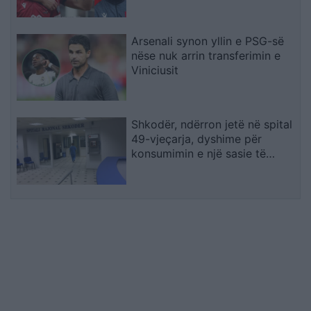
skuadër
Arsenali synon yllin e PSG-së
nëse nuk arrin transferimin e
Viniciusit
Shkodër, ndërron jetë në spital
49-vjeçarja, dyshime për
konsumimin e një sasie të
madhe ilaçesh