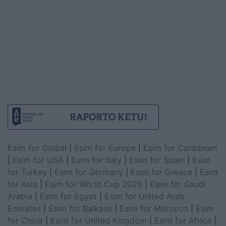
Esim for Global
|
Esim for Europe
|
Esim for Caribbean
|
Esim for USA
|
Esim for Italy
|
Esim for Spain
|
Esim
for Turkey
|
Esim for Germany
|
Esim for Greece
|
Esim
for Asia
|
Esim for World Cup 2026
|
Esim for Saudi
Arabia
|
Esim for Egypt
|
Esim for United Arab
Emirates
|
Esim for Balkans
|
Esim for Morocco
|
Esim
for China
|
Esim for United Kingdom
|
Esim for Africa
|