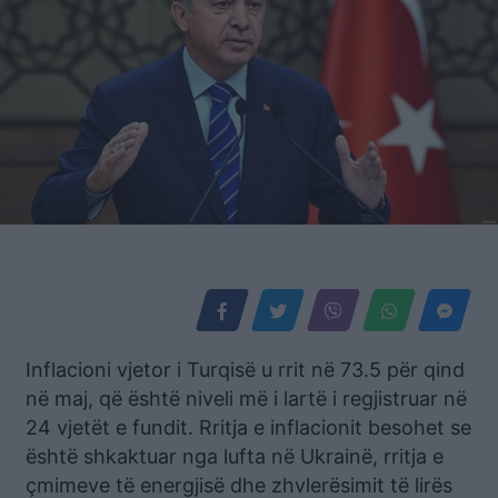
Inflacioni vjetor i Turqisë u rrit në 73.5 për qind
në maj, që është niveli më i lartë i regjistruar në
24 vjetët e fundit. Rritja e inflacionit besohet se
është shkaktuar nga lufta në Ukrainë, rritja e
çmimeve të energjisë dhe zhvlerësimit të lirës