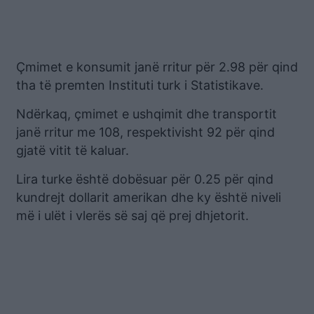
Çmimet e konsumit janë rritur për 2.98 për qind
tha të premten Instituti turk i Statistikave.
Ndërkaq, çmimet e ushqimit dhe transportit
janë rritur me 108, respektivisht 92 për qind
gjatë vitit të kaluar.
Lira turke është dobësuar për 0.25 për qind
kundrejt dollarit amerikan dhe ky është niveli
më i ulët i vlerës së saj që prej dhjetorit.