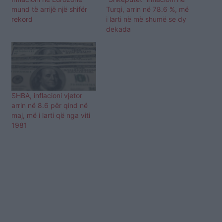
mund të arrijë një shifër
Turqi, arrin në 78.6 %, më
rekord
i larti në më shumë se dy
dekada
SHBA, inflacioni vjetor
arrin në 8.6 për qind në
maj, më i larti që nga viti
1981