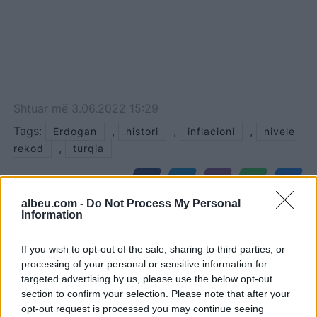
Shtuar
më
3.06.2022 15:29
Tags:
,
,
,
Erdogan
histori
inflacioni
nivele
,
rekod
turqia
albeu.com -
Do Not Process My Personal
Information
If you wish to opt-out of the sale, sharing to third parties, or
processing of your personal or sensitive information for
targeted advertising by us, please use the below opt-out
section to confirm your selection. Please note that after your
opt-out request is processed you may continue seeing