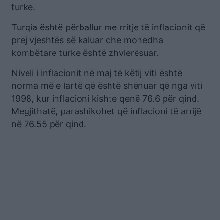
turke.
Turqia është përballur me rritje të inflacionit që
prej vjeshtës së kaluar dhe monedha
kombëtare turke është zhvlerësuar.
Niveli i inflacionit në maj të këtij viti është
norma më e lartë që është shënuar që nga viti
1998, kur inflacioni kishte qenë 76.6 për qind.
Megjithatë, parashikohet që inflacioni të arrijë
në 76.55 për qind.