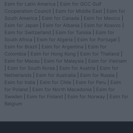
Esim for Latin America
|
Esim for GCC Gulf
Cooperation Council
|
Esim for Middle East
|
Esim for
South America
|
Esim for Canada
|
Esim for Mexico
|
Esim for Japan
|
Esim for Albania
|
Esim for Kosovo
|
Esim for Switzerland
|
Esim for Tunisia
|
Esim for
South Africa
|
Esim for Algeria
|
Esim for Portugal
|
Esim for Brazil
|
Esim for Argentina
|
Esim for
Colombia
|
Esim for Hong Kong
|
Esim for Thailand
|
Esim for Macau
|
Esim for Malaysia
|
Esim for Vietnam
|
Esim for South Korea
|
Esim for Austria
|
Esim for
Netherlands
|
Esim for Australia
|
Esim for Russia
|
Esim for India
|
Esim for Chile
|
Esim for Peru
|
Esim
for Poland
|
Esim for North Macedonia
|
Esim for
Sweden
|
Esim for Finland
|
Esim for Norway
|
Esim for
Belgium