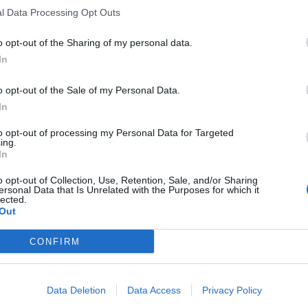
l Data Processing Opt Outs
o opt-out of the Sharing of my personal data.
In
o opt-out of the Sale of my Personal Data.
In
to opt-out of processing my Personal Data for Targeted
ing.
In
o opt-out of Collection, Use, Retention, Sale, and/or Sharing
ersonal Data that Is Unrelated with the Purposes for which it
lected.
Out
CONFIRM
Data Deletion
Data Access
Privacy Policy