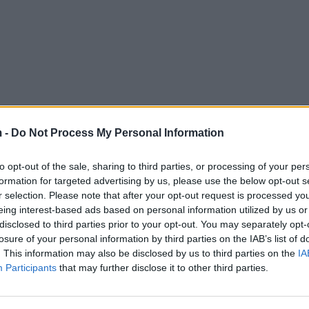
 -
Do Not Process My Personal Information
to opt-out of the sale, sharing to third parties, or processing of your per
formation for targeted advertising by us, please use the below opt-out s
r selection. Please note that after your opt-out request is processed y
eing interest-based ads based on personal information utilized by us or
disclosed to third parties prior to your opt-out. You may separately opt-
losure of your personal information by third parties on the IAB’s list of
. This information may also be disclosed by us to third parties on the
IA
Participants
that may further disclose it to other third parties.