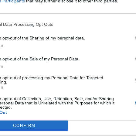
Participants
that may further disclose it to other third parties.
l Data Processing Opt Outs
o opt-out of the Sharing of my personal data.
In
o opt-out of the Sale of my Personal Data.
In
to opt-out of processing my Personal Data for Targeted
ing.
In
o opt-out of Collection, Use, Retention, Sale, and/or Sharing
ersonal Data that Is Unrelated with the Purposes for which it
lected.
Out
CONFIRM