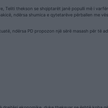
, Teliti thekson se shqiptarët janë populli më i varfë
pakicë, ndërsa shumica e qytetarëve përballen me vës
situatë, ndërsa PD propozon një sërë masash për të a
një drejtësi ekonomike, duke theksuar se është koha q