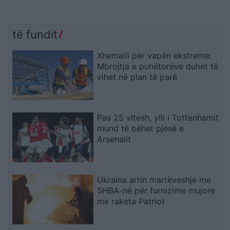
të fundit
Xhemaili për vapën ekstreme:
Mbrojtja e punëtorëve duhet të
vihet në plan të parë
Pas 25 vitesh, ylli i Tottenhamit
mund të bëhet pjesë e
Arsenalit
Ukraina arrin marrëveshje me
SHBA-në për furnizime mujore
me raketa Patriot