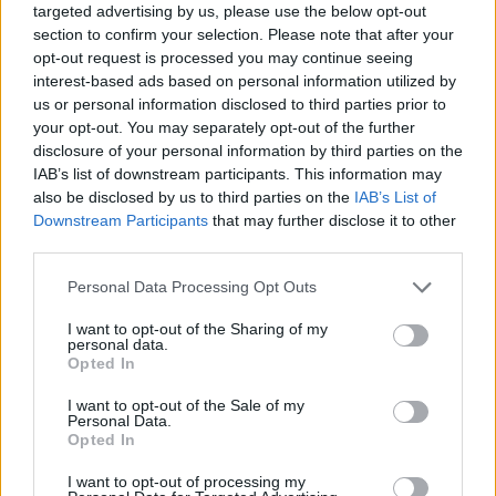
targeted advertising by us, please use the below opt-out
section to confirm your selection. Please note that after your
opt-out request is processed you may continue seeing
interest-based ads based on personal information utilized by
us or personal information disclosed to third parties prior to
your opt-out. You may separately opt-out of the further
disclosure of your personal information by third parties on the
IAB’s list of downstream participants. This information may
also be disclosed by us to third parties on the
IAB’s List of
Downstream Participants
that may further disclose it to other
third parties.
Personal Data Processing Opt Outs
I want to opt-out of the Sharing of my
personal data.
Opted In
I want to opt-out of the Sale of my
Personal Data.
Opted In
Esim for Global
|
Esim for Europe
|
Esim for Caribbean
I want to opt-out of processing my
|
Esim for USA
|
Esim for Italy
|
Esim for Spain
|
Esim