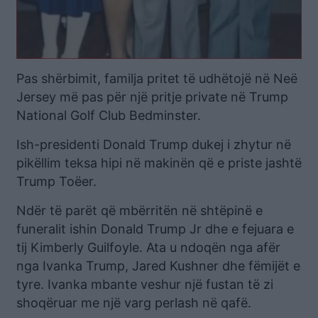
Pas shërbimit, familja pritet të udhëtojë në Neë
Jersey më pas për një pritje private në Trump
National Golf Club Bedminster.
Ish-presidenti Donald Trump dukej i zhytur në
pikëllim teksa hipi në makinën që e priste jashtë
Trump Toëer.
Ndër të parët që mbërritën në shtëpinë e
funeralit ishin Donald Trump Jr dhe e fejuara e
tij Kimberly Guilfoyle. Ata u ndoqën nga afër
nga Ivanka Trump, Jared Kushner dhe fëmijët e
tyre. Ivanka mbante veshur një fustan të zi
shoqëruar me një varg perlash në qafë.