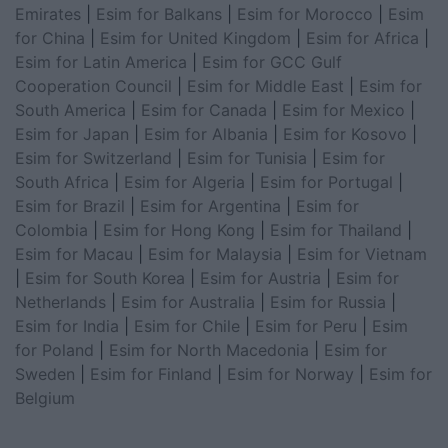
Emirates
|
Esim for Balkans
|
Esim for Morocco
|
Esim
for China
|
Esim for United Kingdom
|
Esim for Africa
|
Esim for Latin America
|
Esim for GCC Gulf
Cooperation Council
|
Esim for Middle East
|
Esim for
South America
|
Esim for Canada
|
Esim for Mexico
|
Esim for Japan
|
Esim for Albania
|
Esim for Kosovo
|
Esim for Switzerland
|
Esim for Tunisia
|
Esim for
South Africa
|
Esim for Algeria
|
Esim for Portugal
|
Esim for Brazil
|
Esim for Argentina
|
Esim for
Colombia
|
Esim for Hong Kong
|
Esim for Thailand
|
Esim for Macau
|
Esim for Malaysia
|
Esim for Vietnam
|
Esim for South Korea
|
Esim for Austria
|
Esim for
Netherlands
|
Esim for Australia
|
Esim for Russia
|
Esim for India
|
Esim for Chile
|
Esim for Peru
|
Esim
for Poland
|
Esim for North Macedonia
|
Esim for
Sweden
|
Esim for Finland
|
Esim for Norway
|
Esim for
Belgium