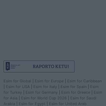
Esim for Global
|
Esim for Europe
|
Esim for Caribbean
|
Esim for USA
|
Esim for Italy
|
Esim for Spain
|
Esim
for Turkey
|
Esim for Germany
|
Esim for Greece
|
Esim
for Asia
|
Esim for World Cup 2026
|
Esim for Saudi
Arabia
|
Esim for Egypt
|
Esim for United Arab