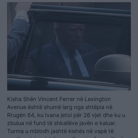
Kisha Shën Vincent Ferrer në Lexington
Avenue është shumë larg nga shtëpia në
Rrugën 64, ku Ivana jetoi për 26 vjet dhe ku u
zbulua në fund të shkallëve javën e kaluar.
Turma u mblodh jashtë kishës në vapë të