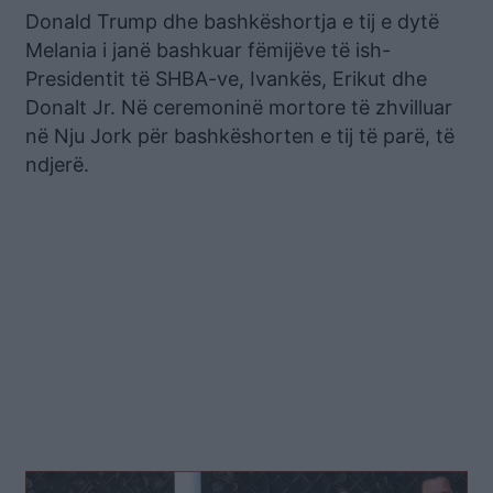
Donald Trump dhe bashkëshortja e tij e dytë
Melania i janë bashkuar fëmijëve të ish-
Presidentit të SHBA-ve, Ivankës, Erikut dhe
Donalt Jr. Në ceremoninë mortore të zhvilluar
në Nju Jork për bashkëshorten e tij të parë, të
ndjerë.