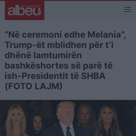
“Në ceremoni edhe Melania”,
Trump-ët mblidhen për t’i
dhënë lamtumirën
bashkëshortes së parë të
ish-Presidentit të SHBA
(FOTO LAJM)