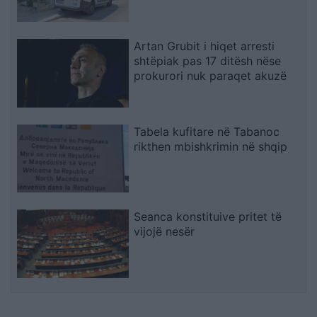
Artan Grubit i hiqet arresti
shtëpiak pas 17 ditësh nëse
prokurori nuk paraqet akuzë
Tabela kufitare në Tabanoc
rikthen mbishkrimin në shqip
Seanca konstituive pritet të
vijojë nesër