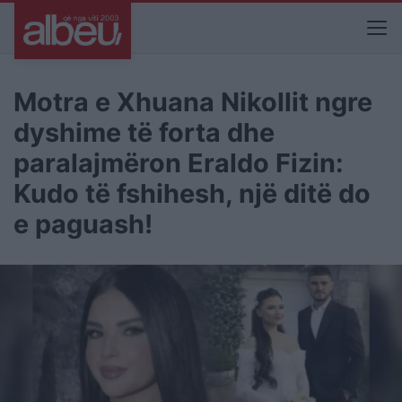
Motra e Xhuana Nikollit ngre
dyshime të forta dhe
paralajmëron Eraldo Fizin:
Kudo të fshihesh, një ditë do
e paguash!