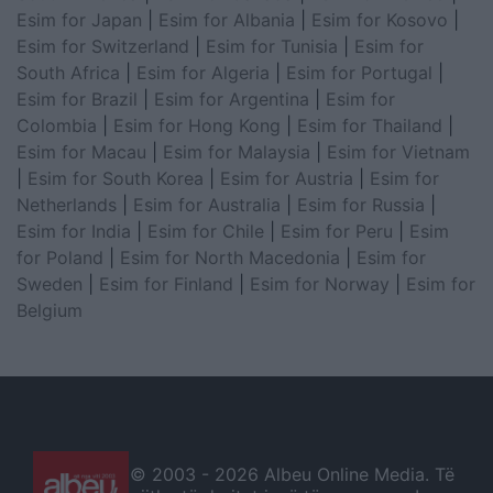
Esim for Japan
|
Esim for Albania
|
Esim for Kosovo
|
Esim for Switzerland
|
Esim for Tunisia
|
Esim for
South Africa
|
Esim for Algeria
|
Esim for Portugal
|
Esim for Brazil
|
Esim for Argentina
|
Esim for
Colombia
|
Esim for Hong Kong
|
Esim for Thailand
|
Esim for Macau
|
Esim for Malaysia
|
Esim for Vietnam
|
Esim for South Korea
|
Esim for Austria
|
Esim for
Netherlands
|
Esim for Australia
|
Esim for Russia
|
Esim for India
|
Esim for Chile
|
Esim for Peru
|
Esim
for Poland
|
Esim for North Macedonia
|
Esim for
Sweden
|
Esim for Finland
|
Esim for Norway
|
Esim for
Belgium
© 2003 -
2026 Albeu Online Media. Të