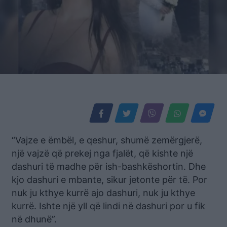
“Vajze e ëmbël, e qeshur, shumë zemërgjerë,
një vajzë që prekej nga fjalët, që kishte një
dashuri të madhe për ish-bashkëshortin. Dhe
kjo dashuri e mbante, sikur jetonte për të. Por
nuk ju kthye kurrë ajo dashuri, nuk ju kthye
kurrë. Ishte një yll që lindi në dashuri por u fik
në dhunë”.