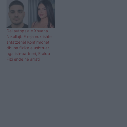
Del autopsia e Xhuana
Nikollajt: E reja nuk ishte
shtatzënë! Konfirmohet
dhuna fizike e ushtruar
nga ish-partneri, Eraldo
Fizi ende në arrati