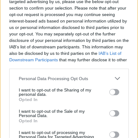
targeted advertising by us, please use the below opt-out
section to confirm your selection. Please note that after your
opt-out request is processed you may continue seeing
interest-based ads based on personal information utilized by
us or personal information disclosed to third parties prior to
your opt-out. You may separately opt-out of the further
disclosure of your personal information by third parties on the
IAB’s list of downstream participants. This information may
also be disclosed by us to third parties on the
IAB’s List of
Downstream Participants
that may further disclose it to other
third parties.
Personal Data Processing Opt Outs
I want to opt-out of the Sharing of my
personal data.
Opted In
I want to opt-out of the Sale of my
Personal Data.
Opted In
Esim for Global
|
Esim for Europe
|
Esim for Caribbean
I want to opt-out of processing my
|
Esim for USA
|
Esim for Italy
|
Esim for Spain
|
Esim
Personal Data for Targeted Advertising.