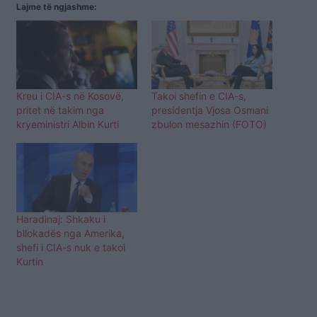
Lajme të ngjashme:
Kreu i CIA-s në Kosovë,
Takoi shefin e CIA-s,
pritet në takim nga
presidentja Vjosa Osmani
kryeministri Albin Kurti
zbulon mesazhin (FOTO)
Haradinaj: Shkaku i
bllokadës nga Amerika,
shefi i CIA-s nuk e takoi
Kurtin