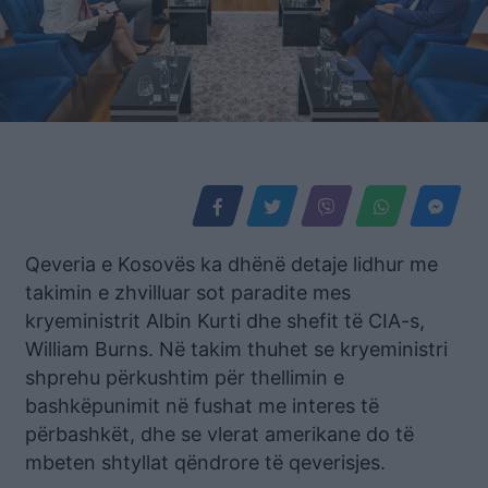
Qeveria e Kosovës ka dhënë detaje lidhur me
takimin e zhvilluar sot paradite mes
kryeministrit Albin Kurti dhe shefit të CIA-s,
William Burns. Në takim thuhet se kryeministri
shprehu përkushtim për thellimin e
bashkëpunimit në fushat me interes të
përbashkët, dhe se vlerat amerikane do të
mbeten shtyllat qëndrore të qeverisjes.