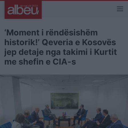
‘Moment i rëndësishëm
historik!’ Qeveria e Kosovës
jep detaje nga takimi i Kurtit
me shefin e CIA-s