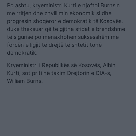
Po ashtu, kryeministri Kurti e njoftoi Burnsin
me rritjen dhe zhvillimin ekonomik si dhe
progresin shoqëror e demokratik të Kosovës,
duke theksuar që të gjitha sfidat e brendshme
të sigurisë po menaxhohen suksesshëm me
forcën e ligjit të drejtë të shtetit tonë
demokratik.
Kryeministri i Republikës së Kosovës, Albin
Kurti, sot priti në takim Drejtorin e CIA-s,
William Burns.