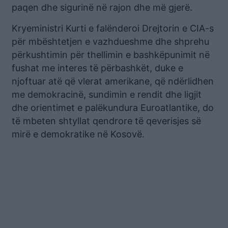
paqen dhe sigurinë në rajon dhe më gjerë.
Kryeministri Kurti e falënderoi Drejtorin e CIA-s
për mbështetjen e vazhdueshme dhe shprehu
përkushtimin për thellimin e bashkëpunimit në
fushat me interes të përbashkët, duke e
njoftuar atë që vlerat amerikane, që ndërlidhen
me demokracinë, sundimin e rendit dhe ligjit
dhe orientimet e palëkundura Euroatlantike, do
të mbeten shtyllat qendrore të qeverisjes së
mirë e demokratike në Kosovë.