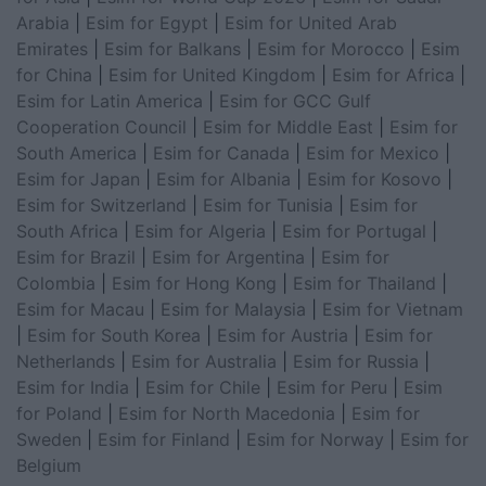
Arabia
|
Esim for Egypt
|
Esim for United Arab
Emirates
|
Esim for Balkans
|
Esim for Morocco
|
Esim
for China
|
Esim for United Kingdom
|
Esim for Africa
|
Esim for Latin America
|
Esim for GCC Gulf
Cooperation Council
|
Esim for Middle East
|
Esim for
South America
|
Esim for Canada
|
Esim for Mexico
|
Esim for Japan
|
Esim for Albania
|
Esim for Kosovo
|
Esim for Switzerland
|
Esim for Tunisia
|
Esim for
South Africa
|
Esim for Algeria
|
Esim for Portugal
|
Esim for Brazil
|
Esim for Argentina
|
Esim for
Colombia
|
Esim for Hong Kong
|
Esim for Thailand
|
Esim for Macau
|
Esim for Malaysia
|
Esim for Vietnam
|
Esim for South Korea
|
Esim for Austria
|
Esim for
Netherlands
|
Esim for Australia
|
Esim for Russia
|
Esim for India
|
Esim for Chile
|
Esim for Peru
|
Esim
for Poland
|
Esim for North Macedonia
|
Esim for
Sweden
|
Esim for Finland
|
Esim for Norway
|
Esim for
Belgium