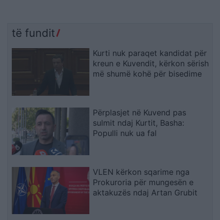
të fundit
Kurti nuk paraqet kandidat për
kreun e Kuvendit, kërkon sërish
më shumë kohë për bisedime
Përplasjet në Kuvend pas
sulmit ndaj Kurtit, Basha:
Populli nuk ua fal
VLEN kërkon sqarime nga
Prokuroria për mungesën e
aktakuzës ndaj Artan Grubit