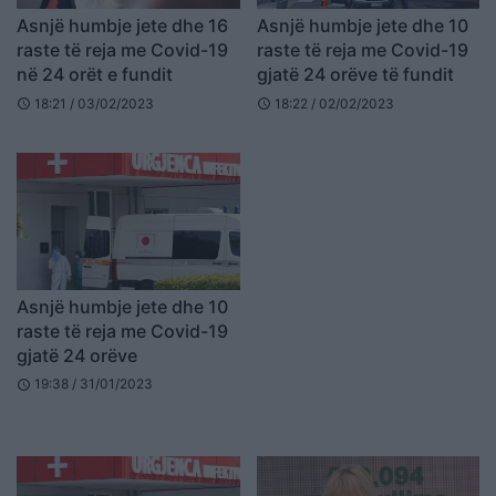
Asnjë humbje jete dhe 16
Asnjë humbje jete dhe 10
raste të reja me Covid-19
raste të reja me Covid-19
në 24 orët e fundit
gjatë 24 orëve të fundit
18:21 / 03/02/2023
18:22 / 02/02/2023
schedule
schedule
Asnjë humbje jete dhe 10
raste të reja me Covid-19
gjatë 24 orëve
19:38 / 31/01/2023
schedule