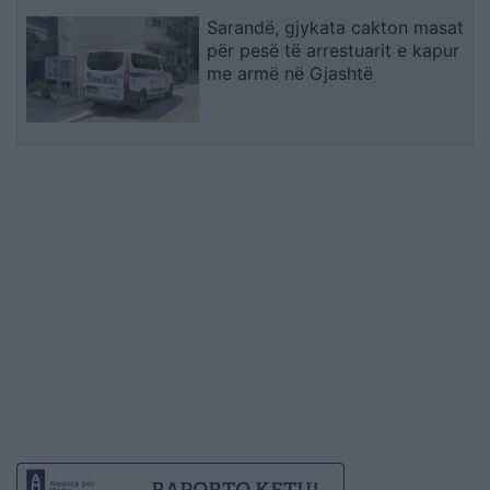
Sarandë, gjykata cakton masat
për pesë të arrestuarit e kapur
me armë në Gjashtë