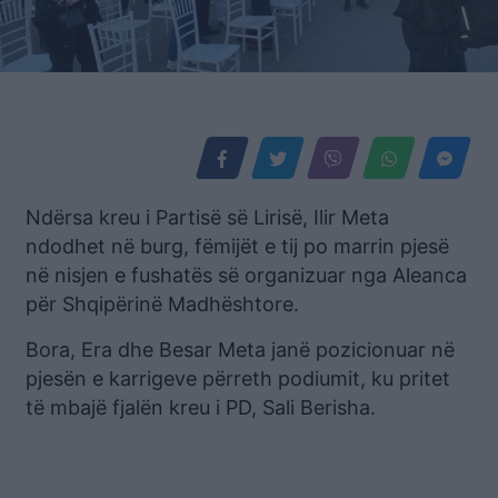
Ndërsa kreu i Partisë së Lirisë, Ilir Meta
ndodhet në burg, fëmijët e tij po marrin pjesë
në nisjen e fushatës së organizuar nga Aleanca
për Shqipërinë Madhështore.
Bora, Era dhe Besar Meta janë pozicionuar në
pjesën e karrigeve përreth podiumit, ku pritet
të mbajë fjalën kreu i PD, Sali Berisha.