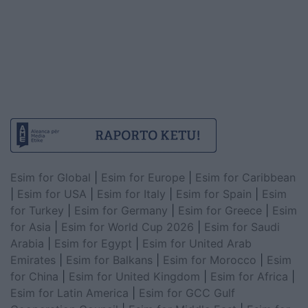
Esim for Global
|
Esim for Europe
|
Esim for Caribbean
|
Esim for USA
|
Esim for Italy
|
Esim for Spain
|
Esim
for Turkey
|
Esim for Germany
|
Esim for Greece
|
Esim
for Asia
|
Esim for World Cup 2026
|
Esim for Saudi
Arabia
|
Esim for Egypt
|
Esim for United Arab
Emirates
|
Esim for Balkans
|
Esim for Morocco
|
Esim
for China
|
Esim for United Kingdom
|
Esim for Africa
|
Esim for Latin America
|
Esim for GCC Gulf