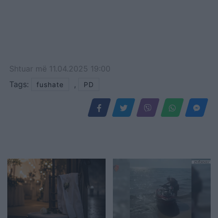
Shtuar
më
11.04.2025 19:00
Tags:
,
fushate
PD