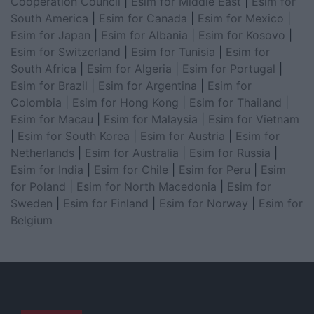
Cooperation Council
|
Esim for Middle East
|
Esim for
South America
|
Esim for Canada
|
Esim for Mexico
|
Esim for Japan
|
Esim for Albania
|
Esim for Kosovo
|
Esim for Switzerland
|
Esim for Tunisia
|
Esim for
South Africa
|
Esim for Algeria
|
Esim for Portugal
|
Esim for Brazil
|
Esim for Argentina
|
Esim for
Colombia
|
Esim for Hong Kong
|
Esim for Thailand
|
Esim for Macau
|
Esim for Malaysia
|
Esim for Vietnam
|
Esim for South Korea
|
Esim for Austria
|
Esim for
Netherlands
|
Esim for Australia
|
Esim for Russia
|
Esim for India
|
Esim for Chile
|
Esim for Peru
|
Esim
for Poland
|
Esim for North Macedonia
|
Esim for
Sweden
|
Esim for Finland
|
Esim for Norway
|
Esim for
Belgium