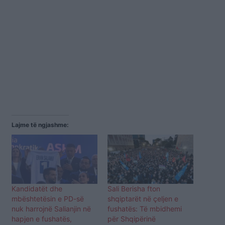
Lajme të ngjashme:
Kandidatët dhe
Sali Berisha fton
mbështetësin e PD-së
shqiptarët në çeljen e
nuk harrojnë Salianjin në
fushatës: Të mbidhemi
hapjen e fushatës,
për Shqipërinë