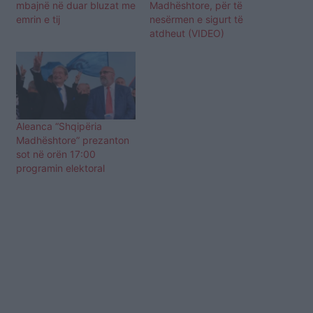
mbajnë në duar bluzat me
Madhështore, për të
emrin e tij
nesërmen e sigurt të
atdheut (VIDEO)
Aleanca “Shqipëria
Madhështore” prezanton
sot në orën 17:00
programin elektoral