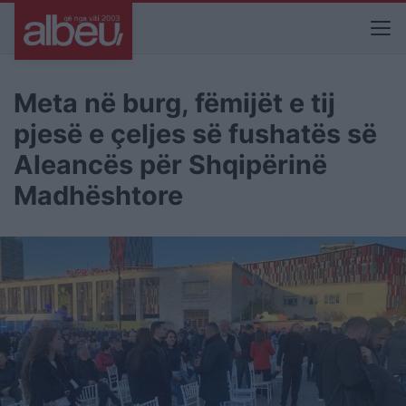
Meta në burg, fëmijët e tij
pjesë e çeljes së fushatës së
Aleancës për Shqipërinë
Madhështore