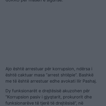
Ajo është arrestuar për korrupsion, ndërsa i
është caktuar masa “arrest shtëpie”. Bashkë
me të është arrestuar edhe avokati Ilir Pashaj.
Dy funksionarët e drejtësisë akuzohen për
“Korrupsion pasiv i gjyqtarit, prokurorit dhe
funksionarëve të tjerë të drejtësisë”, në