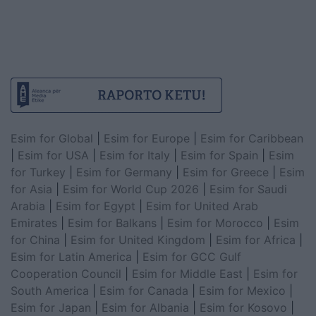
Esim for Global
|
Esim for Europe
|
Esim for Caribbean
|
Esim for USA
|
Esim for Italy
|
Esim for Spain
|
Esim
for Turkey
|
Esim for Germany
|
Esim for Greece
|
Esim
for Asia
|
Esim for World Cup 2026
|
Esim for Saudi
Arabia
|
Esim for Egypt
|
Esim for United Arab
Emirates
|
Esim for Balkans
|
Esim for Morocco
|
Esim
for China
|
Esim for United Kingdom
|
Esim for Africa
|
Esim for Latin America
|
Esim for GCC Gulf
Cooperation Council
|
Esim for Middle East
|
Esim for
South America
|
Esim for Canada
|
Esim for Mexico
|
Esim for Japan
|
Esim for Albania
|
Esim for Kosovo
|