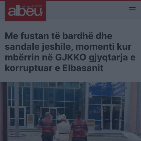
Me fustan të bardhë dhe
sandale jeshile, momenti kur
mbërrin në GJKKO gjyqtarja e
korruptuar e Elbasanit