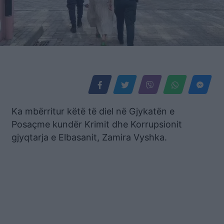
Ka mbërritur këtë të diel në Gjykatën e
Posaçme kundër Krimit dhe Korrupsionit
gjyqtarja e Elbasanit, Zamira Vyshka.