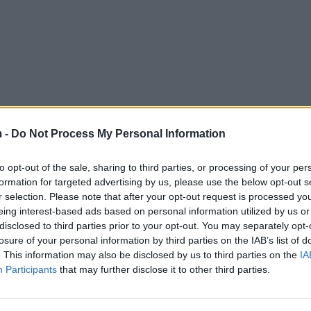
 -
Do Not Process My Personal Information
to opt-out of the sale, sharing to third parties, or processing of your per
formation for targeted advertising by us, please use the below opt-out s
r selection. Please note that after your opt-out request is processed y
eing interest-based ads based on personal information utilized by us or
disclosed to third parties prior to your opt-out. You may separately opt-
losure of your personal information by third parties on the IAB’s list of
. This information may also be disclosed by us to third parties on the
IA
Participants
that may further disclose it to other third parties.