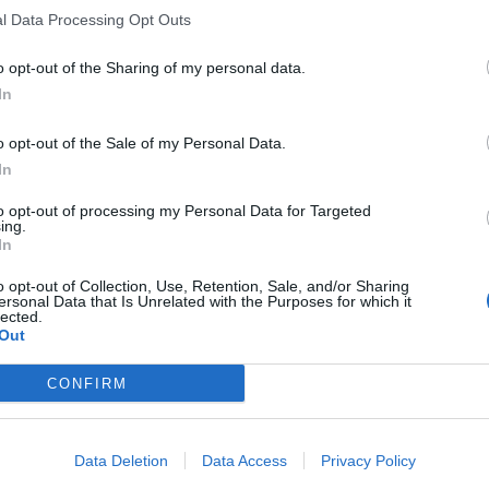
l Data Processing Opt Outs
o opt-out of the Sharing of my personal data.
In
o opt-out of the Sale of my Personal Data.
In
to opt-out of processing my Personal Data for Targeted
ing.
In
o opt-out of Collection, Use, Retention, Sale, and/or Sharing
ersonal Data that Is Unrelated with the Purposes for which it
lected.
Out
CONFIRM
Data Deletion
Data Access
Privacy Policy