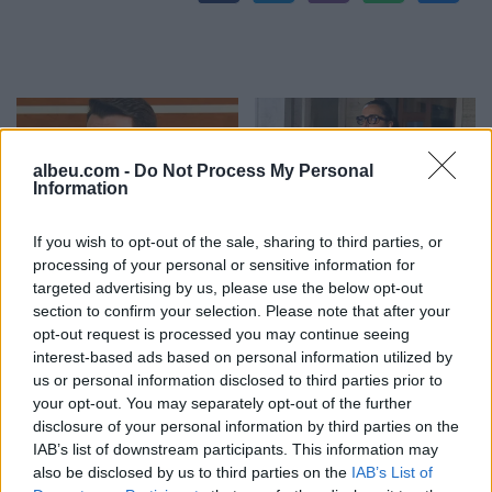
albeu.com -
Do Not Process My Personal
Information
If you wish to opt-out of the sale, sharing to third parties, or
Rrustemi kërkon
Lushaku-Sadriu i bën
processing of your personal or sensitive information for
marrëveshje për
thirrje LVV-së: Ta
targeted advertising by us, please use the below opt-out
presidentin: Kosovës nuk
konstituojmë sonte
section to confirm your selection. Please note that after your
i duhet spektakël në
Kuvendin
opt-out request is processed you may continue seeing
mesnatë
interest-based ads based on personal information utilized by
us or personal information disclosed to third parties prior to
your opt-out. You may separately opt-out of the further
disclosure of your personal information by third parties on the
IAB’s list of downstream participants. This information may
also be disclosed by us to third parties on the
IAB’s List of