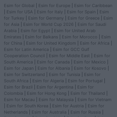
Esim for Global
|
Esim for Europe
|
Esim for Caribbean
|
Esim for USA
|
Esim for Italy
|
Esim for Spain
|
Esim
for Turkey
|
Esim for Germany
|
Esim for Greece
|
Esim
for Asia
|
Esim for World Cup 2026
|
Esim for Saudi
Arabia
|
Esim for Egypt
|
Esim for United Arab
Emirates
|
Esim for Balkans
|
Esim for Morocco
|
Esim
for China
|
Esim for United Kingdom
|
Esim for Africa
|
Esim for Latin America
|
Esim for GCC Gulf
Cooperation Council
|
Esim for Middle East
|
Esim for
South America
|
Esim for Canada
|
Esim for Mexico
|
Esim for Japan
|
Esim for Albania
|
Esim for Kosovo
|
Esim for Switzerland
|
Esim for Tunisia
|
Esim for
South Africa
|
Esim for Algeria
|
Esim for Portugal
|
Esim for Brazil
|
Esim for Argentina
|
Esim for
Colombia
|
Esim for Hong Kong
|
Esim for Thailand
|
Esim for Macau
|
Esim for Malaysia
|
Esim for Vietnam
|
Esim for South Korea
|
Esim for Austria
|
Esim for
Netherlands
|
Esim for Australia
|
Esim for Russia
|