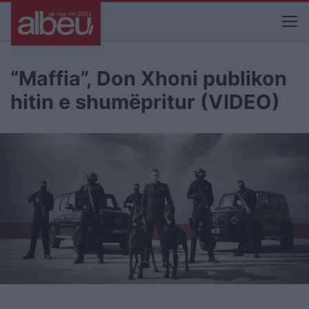
“Maffia”, Don Xhoni publikon
hitin e shumëpritur (VIDEO)