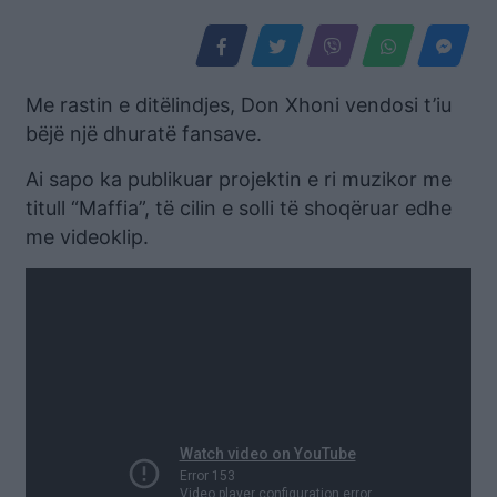
Me rastin e ditëlindjes, Don Xhoni vendosi t’iu
bëjë një dhuratë fansave.
Ai sapo ka publikuar projektin e ri muzikor me
titull “Maffia”, të cilin e solli të shoqëruar edhe
me videoklip.