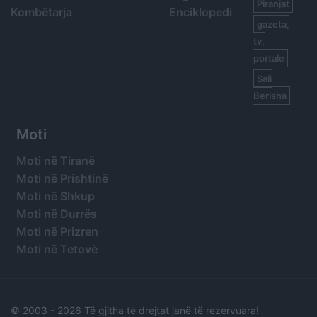
Piranjat
Kombëtarja
Enciklopedi
gazeta,
tv,
portale
Sali
Berisha
Moti
Moti në Tiranë
Moti në Prishtinë
Moti në Shkup
Moti në Durrës
Moti në Prizren
Moti në Tetovë
© 2003 -
2026 Të gjitha të drejtat janë të rezervuara!