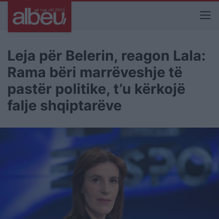
Leja për Belerin, reagon Lala:
Rama bëri marrëveshje të
pastër politike, t’u kërkojë
falje shqiptarëve