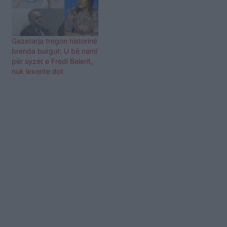
Gazetarja tregon historinë
brenda burgut: U bë nami
për syzet e Fredi Belerit,
nuk lexonte dot