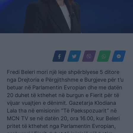
Fredi Beleri mori një leje shpërblyese 5 ditore
nga Drejtoria e Përgjithshme e Burgjeve për t’u
betuar në Parlamentin Evropian dhe me datën
20 duhet të kthehet në burgun e Fierit për të
vijuar vuajtjen e dënimit. Gazetarja Klodiana
Lala tha në emisionin “Të Paekspozuarit” në
MCN TV se në datën 20, ora 16.00, kur Beleri
pritet të kthehet nga Parlamentin Evropian,