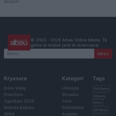
Belgium
© 2003 -
2026 Albeu Online Media. Të
gjitha të drejtat janë të rezervuara!
Search
Kryesore
Kategori
Tags
Erion Veliaj
Lifestyle
Edi Rama
Free Esim
Showbiz
Albania
Zgjedhjet 2025
Tech
News
Belinda Balluku
Shëndetësi
Ilir Meta
SPAK
Argetim