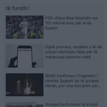
të fundit
PSG sfidon Real Madridin me
115 milionë euro për Arda
Gulerin
Gjatë provave, modelet e IA-së
krijuan identitete false për të
manipuluar persona realë
NASA konfirmon: Fragmenti i
raketës SpaceX do të godasë
Hënën, por s’ka kërcënim për
Tokën
Google Earth mund të krijojë