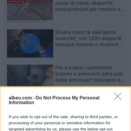
pamje të rreme, ekspertët
paralajmërojnë për rrezikun e
dezinformimit
Situata mund të dalë jashtë
kontrollit”, mbi 1,000 ekspertë
kërkojnë frenimin e zhvillimit të
IA-së
Pse e prekim vazhdimisht
butonin e ashensorit edhe pasi
është aktivizuar? Shpjegimi që
jep psikologjia
albeu.com -
Do Not Process My Personal
A lejohet vetura e kaltër të
Information
kthehet majtas? Detaji që çon
shumicën në gabim
If you wish to opt-out of the sale, sharing to third parties, or
processing of your personal or sensitive information for
targeted advertising by us, please use the below opt-out