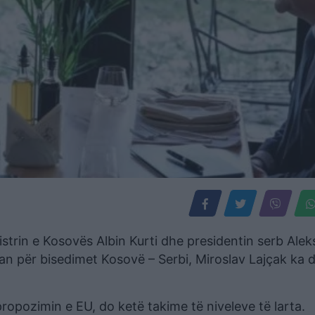
strin e Kosovës Albin Kurti dhe presidentin serb Ale
ian për bisedimet Kosovë – Serbi, Miroslav Lajçak ka 
ropozimin e EU, do ketë takime të niveleve të larta.