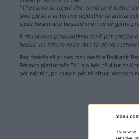
“Theksova se rajoni dhe vendi janë lodhur d
janë pjesë e kritereve objektive të anëtarë
sjellë besim dhe besueshmëri në të gjithë pr
E ritheksova përkushtimin tonë për arritjen e
bazuar në kritere reale dhe të qëndrueshme”
Pas drekës së punës me liderët e Ballkanit Pe
Përmes platformës “X”, ajo bëri të ditur se Kom
për rajonin, po punon për të afruar ekonomin
albeu.com
If you wish 
sensitive in