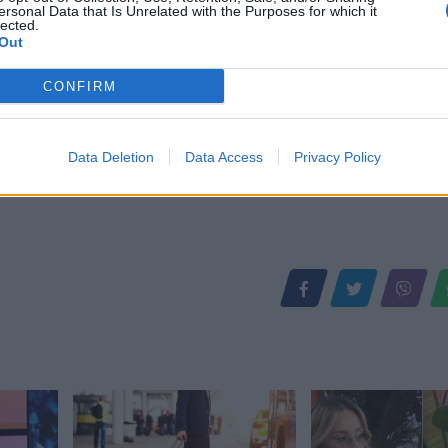
ersonal Data that Is Unrelated with the Purposes for which it
lected.
Out
CONFIRM
Data Deletion
Data Access
Privacy Policy