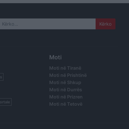
Search
Moti
Moti në Tiranë
Moti në Prishtinë
s
Moti në Shkup
Moti në Durrës
Moti në Prizren
ortale
Moti në Tetovë