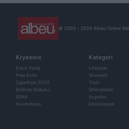
para SPAK
© 2003 -
2026 Albeu Online Medi
Kryesore
Kategori
Erion Veliaj
Lifestyle
Free Esim
Showbiz
Zgjedhjet 2025
Tech
Belinda Balluku
Shëndetësi
SPAK
Argetim
Kombëtarja
Enciklopedi