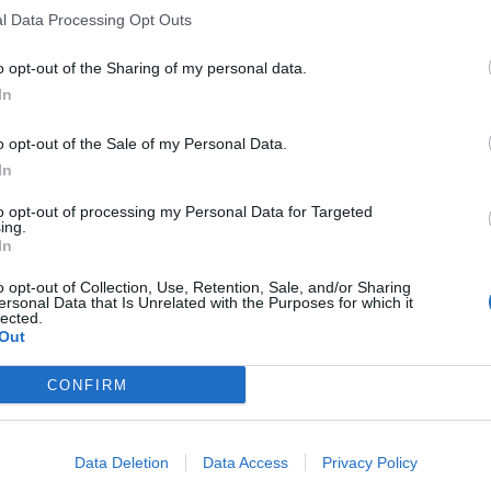
l Data Processing Opt Outs
o opt-out of the Sharing of my personal data.
In
o opt-out of the Sale of my Personal Data.
In
to opt-out of processing my Personal Data for Targeted
ing.
In
o opt-out of Collection, Use, Retention, Sale, and/or Sharing
ersonal Data that Is Unrelated with the Purposes for which it
lected.
Out
CONFIRM
Data Deletion
Data Access
Privacy Policy