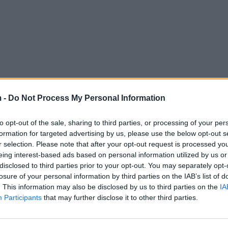
 -
Do Not Process My Personal Information
to opt-out of the sale, sharing to third parties, or processing of your per
formation for targeted advertising by us, please use the below opt-out s
r selection. Please note that after your opt-out request is processed y
eing interest-based ads based on personal information utilized by us or
disclosed to third parties prior to your opt-out. You may separately opt-
losure of your personal information by third parties on the IAB’s list of
. This information may also be disclosed by us to third parties on the
IA
Participants
that may further disclose it to other third parties.