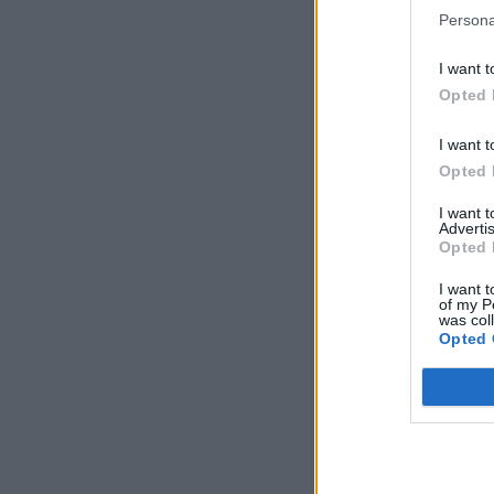
Persona
I want t
Opted 
I want t
Opted 
I want 
Advertis
Opted 
I want t
of my P
was col
Opted 