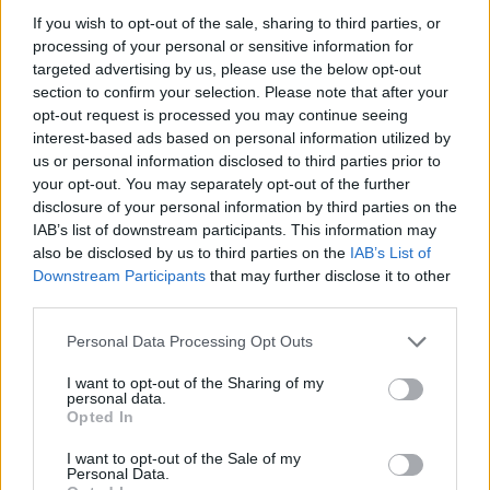
If you wish to opt-out of the sale, sharing to third parties, or
processing of your personal or sensitive information for
VIDEO/ Ndërhyrja “horror” e
targeted advertising by us, please use the below opt-out
Enea Mihajt në MLS, mbrojtësi
section to confirm your selection. Please note that after your
ndëshkohet me të kuq dhe
opt-out request is processed you may continue seeing
gjobë
interest-based ads based on personal information utilized by
us or personal information disclosed to third parties prior to
your opt-out. You may separately opt-out of the further
disclosure of your personal information by third parties on the
IAB’s list of downstream participants. This information may
also be disclosed by us to third parties on the
IAB’s List of
Downstream Participants
that may further disclose it to other
third parties.
Personal Data Processing Opt Outs
I want to opt-out of the Sharing of my
personal data.
Opted In
I want to opt-out of the Sale of my
Personal Data.