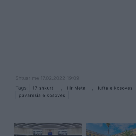
Shtuar
më
17.02.2022 19:09
Tags:
,
,
17 shkurti
Ilir Meta
lufta e kosoves
pavaresia e kosoves