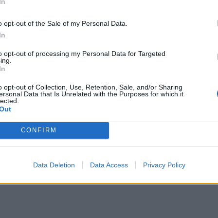
In
o opt-out of the Sale of my Personal Data.
In
to opt-out of processing my Personal Data for Targeted
ing.
In
o opt-out of Collection, Use, Retention, Sale, and/or Sharing
ersonal Data that Is Unrelated with the Purposes for which it
lected.
Out
CONFIRM
Data Deletion
Data Access
Privacy Policy