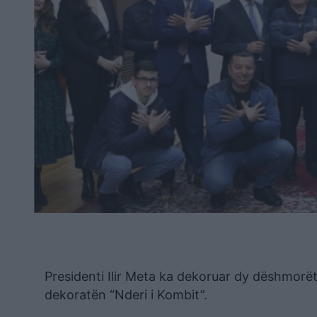
Presidenti Ilir Meta ka dekoruar dy dëshmorë
dekoratën “Nderi i Kombit”.