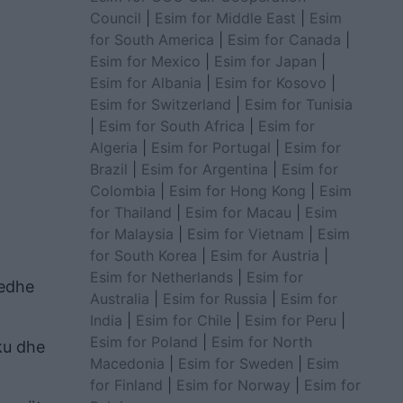
Council
|
Esim for Middle East
|
Esim
for South America
|
Esim for Canada
|
Esim for Mexico
|
Esim for Japan
|
Esim for Albania
|
Esim for Kosovo
|
Esim for Switzerland
|
Esim for Tunisia
|
Esim for South Africa
|
Esim for
Algeria
|
Esim for Portugal
|
Esim for
Brazil
|
Esim for Argentina
|
Esim for
Colombia
|
Esim for Hong Kong
|
Esim
for Thailand
|
Esim for Macau
|
Esim
for Malaysia
|
Esim for Vietnam
|
Esim
for South Korea
|
Esim for Austria
|
Esim for Netherlands
|
Esim for
 edhe
Australia
|
Esim for Russia
|
Esim for
India
|
Esim for Chile
|
Esim for Peru
|
Esim for Poland
|
Esim for North
ku dhe
Macedonia
|
Esim for Sweden
|
Esim
for Finland
|
Esim for Norway
|
Esim for