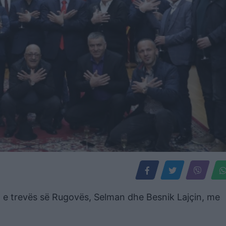
t e trevës së Rugovës, Selman dhe Besnik Lajçin, me