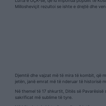
Lufta e UÇK-së, që iu imponua popullit të Koso
Millosheviçit rezultoi se ishte e drejtë dhe v
Djemtë dhe vajzat më të mira të kombit, që mor
jetën, janë emrat më të nderuar të historisë m
Në themel të 17 shkurtit, Ditës së Pavarësis
sakrificat më sublime të tyre.