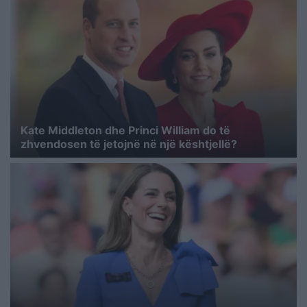
Kate Middleton dhe Princi William do të
zhvendosen të jetojnë në një kështjellë?