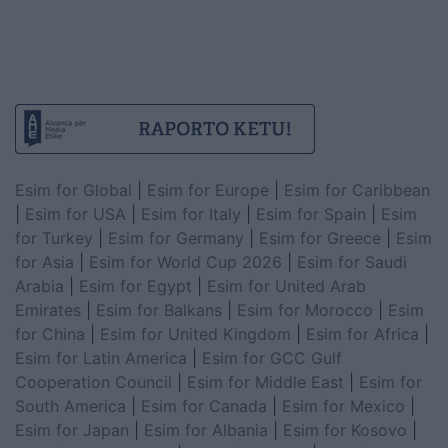
Esim for Global
|
Esim for Europe
|
Esim for Caribbean
|
Esim for USA
|
Esim for Italy
|
Esim for Spain
|
Esim
for Turkey
|
Esim for Germany
|
Esim for Greece
|
Esim
for Asia
|
Esim for World Cup 2026
|
Esim for Saudi
Arabia
|
Esim for Egypt
|
Esim for United Arab
Emirates
|
Esim for Balkans
|
Esim for Morocco
|
Esim
for China
|
Esim for United Kingdom
|
Esim for Africa
|
Esim for Latin America
|
Esim for GCC Gulf
Cooperation Council
|
Esim for Middle East
|
Esim for
South America
|
Esim for Canada
|
Esim for Mexico
|
Esim for Japan
|
Esim for Albania
|
Esim for Kosovo
|