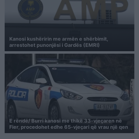
Kanosi kushëririn me armën e shërbimit,
arrestohet punonjësi i Gardës (EMRI)
E rëndë/ Burri kanosi me thikë 33-vjeçaren në
Fier, procedohet edhe 65-vjeçari që vrau një qen