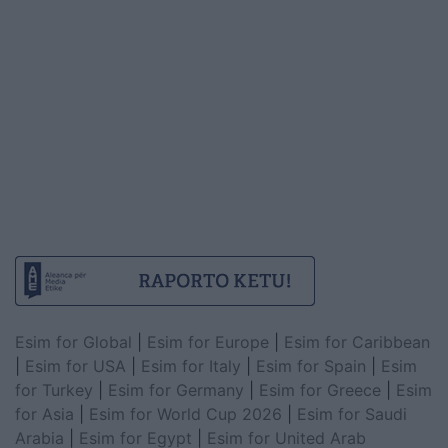
Esim for Global
|
Esim for Europe
|
Esim for Caribbean
|
Esim for USA
|
Esim for Italy
|
Esim for Spain
|
Esim
for Turkey
|
Esim for Germany
|
Esim for Greece
|
Esim
for Asia
|
Esim for World Cup 2026
|
Esim for Saudi
Arabia
|
Esim for Egypt
|
Esim for United Arab