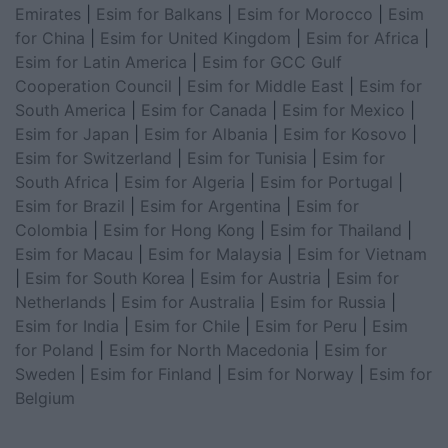
Emirates
|
Esim for Balkans
|
Esim for Morocco
|
Esim
for China
|
Esim for United Kingdom
|
Esim for Africa
|
Esim for Latin America
|
Esim for GCC Gulf
Cooperation Council
|
Esim for Middle East
|
Esim for
South America
|
Esim for Canada
|
Esim for Mexico
|
Esim for Japan
|
Esim for Albania
|
Esim for Kosovo
|
Esim for Switzerland
|
Esim for Tunisia
|
Esim for
South Africa
|
Esim for Algeria
|
Esim for Portugal
|
Esim for Brazil
|
Esim for Argentina
|
Esim for
Colombia
|
Esim for Hong Kong
|
Esim for Thailand
|
Esim for Macau
|
Esim for Malaysia
|
Esim for Vietnam
|
Esim for South Korea
|
Esim for Austria
|
Esim for
Netherlands
|
Esim for Australia
|
Esim for Russia
|
Esim for India
|
Esim for Chile
|
Esim for Peru
|
Esim
for Poland
|
Esim for North Macedonia
|
Esim for
Sweden
|
Esim for Finland
|
Esim for Norway
|
Esim for
Belgium