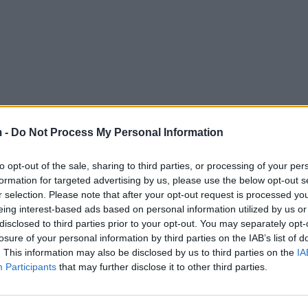
 -
Do Not Process My Personal Information
to opt-out of the sale, sharing to third parties, or processing of your per
formation for targeted advertising by us, please use the below opt-out s
r selection. Please note that after your opt-out request is processed y
eing interest-based ads based on personal information utilized by us or
disclosed to third parties prior to your opt-out. You may separately opt-
losure of your personal information by third parties on the IAB’s list of
. This information may also be disclosed by us to third parties on the
IA
Participants
that may further disclose it to other third parties.