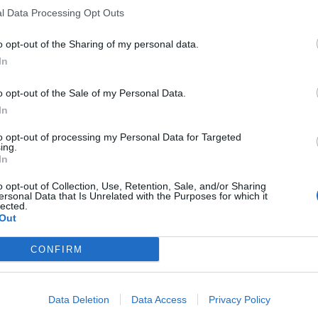
l Data Processing Opt Outs
o opt-out of the Sharing of my personal data.
In
o opt-out of the Sale of my Personal Data.
In
to opt-out of processing my Personal Data for Targeted
ing.
In
o opt-out of Collection, Use, Retention, Sale, and/or Sharing
ersonal Data that Is Unrelated with the Purposes for which it
lected.
Out
CONFIRM
Data Deletion
Data Access
Privacy Policy