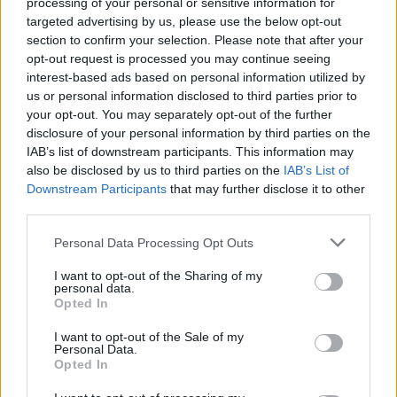
processing of your personal or sensitive information for
kriminale
targeted advertising by us, please use the below opt-out
section to confirm your selection. Please note that after your
opt-out request is processed you may continue seeing
interest-based ads based on personal information utilized by
us or personal information disclosed to third parties prior to
your opt-out. You may separately opt-out of the further
disclosure of your personal information by third parties on the
IAB’s list of downstream participants. This information may
also be disclosed by us to third parties on the
IAB’s List of
Downstream Participants
that may further disclose it to other
third parties.
Personal Data Processing Opt Outs
I want to opt-out of the Sharing of my
personal data.
Opted In
I want to opt-out of the Sale of my
Personal Data.
Opted In
Esim for Global
|
Esim for Europe
|
Esim for Caribbean