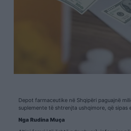
Depot farmaceutike në Shqipëri paguajnë mil
suplemente të shtrenjta ushqimore, që sipas 
Nga Rudina Muça