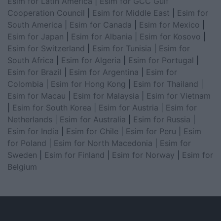
Esim for Latin America
|
Esim for GCC Gulf
Cooperation Council
|
Esim for Middle East
|
Esim for
South America
|
Esim for Canada
|
Esim for Mexico
|
Esim for Japan
|
Esim for Albania
|
Esim for Kosovo
|
Esim for Switzerland
|
Esim for Tunisia
|
Esim for
South Africa
|
Esim for Algeria
|
Esim for Portugal
|
Esim for Brazil
|
Esim for Argentina
|
Esim for
Colombia
|
Esim for Hong Kong
|
Esim for Thailand
|
Esim for Macau
|
Esim for Malaysia
|
Esim for Vietnam
|
Esim for South Korea
|
Esim for Austria
|
Esim for
Netherlands
|
Esim for Australia
|
Esim for Russia
|
Esim for India
|
Esim for Chile
|
Esim for Peru
|
Esim
for Poland
|
Esim for North Macedonia
|
Esim for
Sweden
|
Esim for Finland
|
Esim for Norway
|
Esim for
Belgium