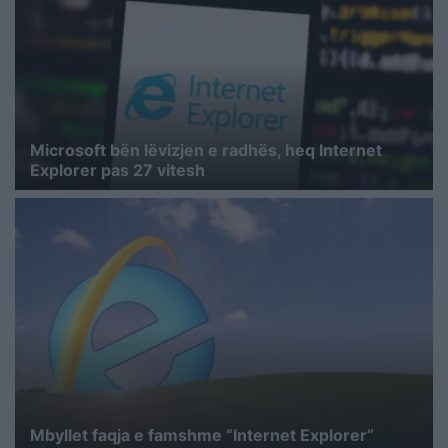
Microsoft bën lëvizjen e radhës, heq Internet
Explorer pas 27 vitesh
Mbyllet faqja e famshme “Internet Explorer”