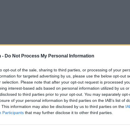
 -
Do Not Process My Personal Information
to opt-out of the sale, sharing to third parties, or processing of your per
formation for targeted advertising by us, please use the below opt-out s
r selection. Please note that after your opt-out request is processed y
eing interest-based ads based on personal information utilized by us or
disclosed to third parties prior to your opt-out. You may separately opt-
losure of your personal information by third parties on the IAB’s list of
. This information may also be disclosed by us to third parties on the
IA
Participants
that may further disclose it to other third parties.