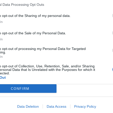
l Data Processing Opt Outs
o opt-out of the Sharing of my personal data.
In
o opt-out of the Sale of my Personal Data.
In
to opt-out of processing my Personal Data for Targeted
ing.
In
o opt-out of Collection, Use, Retention, Sale, and/or Sharing
ersonal Data that Is Unrelated with the Purposes for which it
lected.
Out
CONFIRM
Data Deletion
Data Access
Privacy Policy