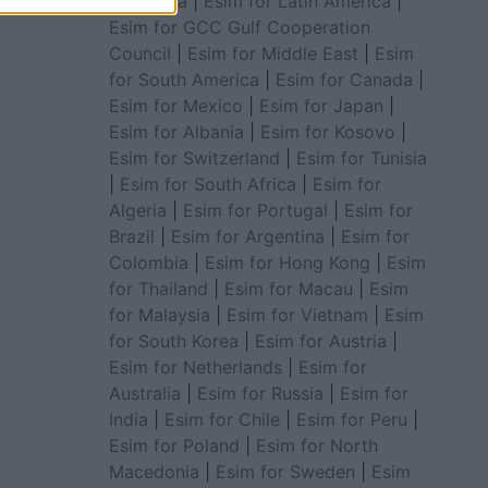
for Africa
|
Esim for Latin America
|
Esim for GCC Gulf Cooperation
Council
|
Esim for Middle East
|
Esim
for South America
|
Esim for Canada
|
Esim for Mexico
|
Esim for Japan
|
Esim for Albania
|
Esim for Kosovo
|
Esim for Switzerland
|
Esim for Tunisia
|
Esim for South Africa
|
Esim for
Algeria
|
Esim for Portugal
|
Esim for
Brazil
|
Esim for Argentina
|
Esim for
Colombia
|
Esim for Hong Kong
|
Esim
for Thailand
|
Esim for Macau
|
Esim
for Malaysia
|
Esim for Vietnam
|
Esim
for South Korea
|
Esim for Austria
|
Esim for Netherlands
|
Esim for
Australia
|
Esim for Russia
|
Esim for
India
|
Esim for Chile
|
Esim for Peru
|
Esim for Poland
|
Esim for North
Macedonia
|
Esim for Sweden
|
Esim