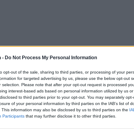
 -
Do Not Process My Personal Information
to opt-out of the sale, sharing to third parties, or processing of your per
formation for targeted advertising by us, please use the below opt-out s
r selection. Please note that after your opt-out request is processed y
eing interest-based ads based on personal information utilized by us or
disclosed to third parties prior to your opt-out. You may separately opt-
losure of your personal information by third parties on the IAB’s list of
. This information may also be disclosed by us to third parties on the
IA
Participants
that may further disclose it to other third parties.