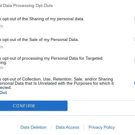
l Data Processing Opt Outs
o opt-out of the Sharing of my personal data.
In
o opt-out of the Sale of my Personal Data.
In
to opt-out of processing my Personal Data for Targeted
ing.
In
o opt-out of Collection, Use, Retention, Sale, and/or Sharing
ersonal Data that Is Unrelated with the Purposes for which it
lected.
Out
CONFIRM
Data Deletion
Data Access
Privacy Policy