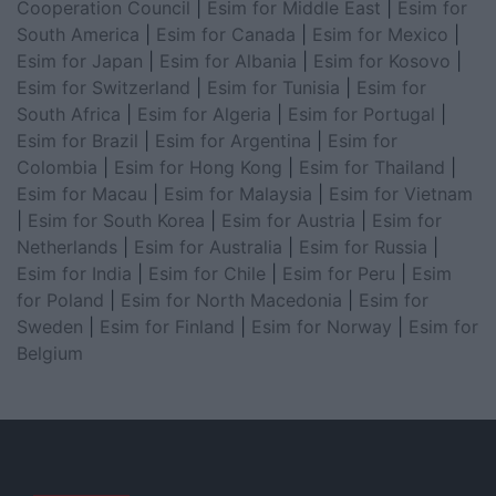
Cooperation Council
|
Esim for Middle East
|
Esim for
South America
|
Esim for Canada
|
Esim for Mexico
|
Esim for Japan
|
Esim for Albania
|
Esim for Kosovo
|
Esim for Switzerland
|
Esim for Tunisia
|
Esim for
South Africa
|
Esim for Algeria
|
Esim for Portugal
|
Esim for Brazil
|
Esim for Argentina
|
Esim for
Colombia
|
Esim for Hong Kong
|
Esim for Thailand
|
Esim for Macau
|
Esim for Malaysia
|
Esim for Vietnam
|
Esim for South Korea
|
Esim for Austria
|
Esim for
Netherlands
|
Esim for Australia
|
Esim for Russia
|
Esim for India
|
Esim for Chile
|
Esim for Peru
|
Esim
for Poland
|
Esim for North Macedonia
|
Esim for
Sweden
|
Esim for Finland
|
Esim for Norway
|
Esim for
Belgium