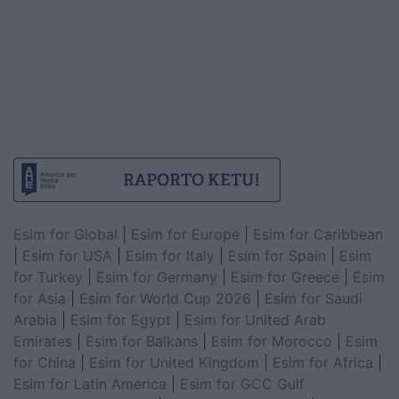
Esim for Global
|
Esim for Europe
|
Esim for Caribbean
|
Esim for USA
|
Esim for Italy
|
Esim for Spain
|
Esim
for Turkey
|
Esim for Germany
|
Esim for Greece
|
Esim
for Asia
|
Esim for World Cup 2026
|
Esim for Saudi
Arabia
|
Esim for Egypt
|
Esim for United Arab
Emirates
|
Esim for Balkans
|
Esim for Morocco
|
Esim
for China
|
Esim for United Kingdom
|
Esim for Africa
|
Esim for Latin America
|
Esim for GCC Gulf