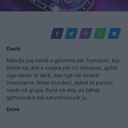
Dashi
Mendja juaj është e gatshme për frymëzim. Kjo
është një ditë e madhe për t’u stimuluar, qoftë
nga njerëz të tjerë, ose nga një situatë
interesante. Nëse mundeni, duhet të punoni
nesër në grupe. Puna në ekip po bëhet
gjithmonë e më natyrshme për ju.
Demi