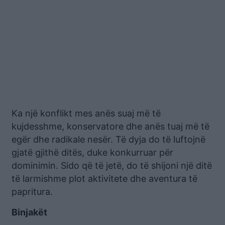
Ka një konflikt mes anës suaj më të
kujdesshme, konservatore dhe anës tuaj më të
egër dhe radikale nesër. Të dyja do të luftojnë
gjatë gjithë ditës, duke konkurruar për
dominimin. Sido që të jetë, do të shijoni një ditë
të larmishme plot aktivitete dhe aventura të
papritura.
Binjakët