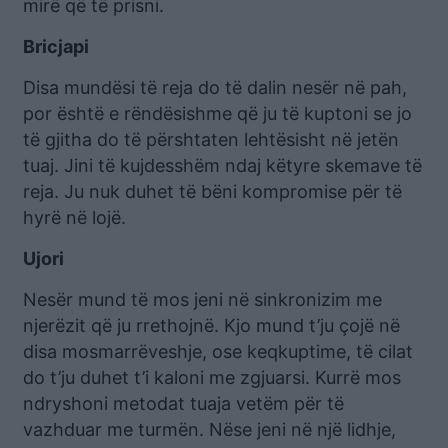
mirë që të prisni.
Bricjapi
Disa mundësi të reja do të dalin nesër në pah,
por është e rëndësishme që ju të kuptoni se jo
të gjitha do të përshtaten lehtësisht në jetën
tuaj. Jini të kujdesshëm ndaj këtyre skemave të
reja. Ju nuk duhet të bëni kompromise për të
hyrë në lojë.
Ujori
Nesër mund të mos jeni në sinkronizim me
njerëzit që ju rrethojnë. Kjo mund t’ju çojë në
disa mosmarrëveshje, ose keqkuptime, të cilat
do t’ju duhet t’i kaloni me zgjuarsi. Kurrë mos
ndryshoni metodat tuaja vetëm për të
vazhduar me turmën. Nëse jeni në një lidhje,