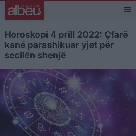
Horoskopi 4 prill 2022: Çfarë
kanë parashikuar yjet për
secilën shenjë