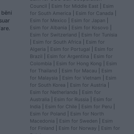
Council
|
Esim for Middle East
|
Esim
 bëni
for South America
|
Esim for Canada
|
Esim for Mexico
|
Esim for Japan
|
suar
Esim for Albania
|
Esim for Kosovo
|
fare.
Esim for Switzerland
|
Esim for Tunisia
|
Esim for South Africa
|
Esim for
Algeria
|
Esim for Portugal
|
Esim for
Brazil
|
Esim for Argentina
|
Esim for
Colombia
|
Esim for Hong Kong
|
Esim
for Thailand
|
Esim for Macau
|
Esim
for Malaysia
|
Esim for Vietnam
|
Esim
for South Korea
|
Esim for Austria
|
Esim for Netherlands
|
Esim for
Australia
|
Esim for Russia
|
Esim for
India
|
Esim for Chile
|
Esim for Peru
|
Esim for Poland
|
Esim for North
Macedonia
|
Esim for Sweden
|
Esim
for Finland
|
Esim for Norway
|
Esim for