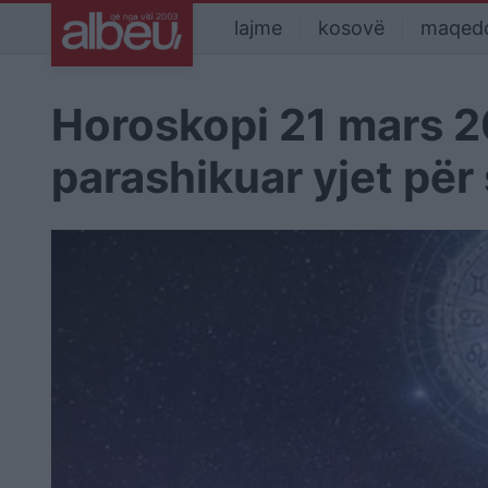
lajme
kosovë
maqed
Horoskopi 21 mars 2
parashikuar yjet për