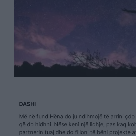
DASHI
Më në fund Hëna do ju ndihmojë të arrini çd
që do hidhni. Nëse keni një lidhje, pas kaq 
partnerin tuaj dhe do filloni të bëni projekte 