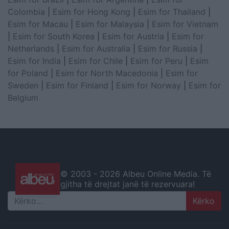
Colombia
|
Esim for Hong Kong
|
Esim for Thailand
|
Esim for Macau
|
Esim for Malaysia
|
Esim for Vietnam
|
Esim for South Korea
|
Esim for Austria
|
Esim for
Netherlands
|
Esim for Australia
|
Esim for Russia
|
Esim for India
|
Esim for Chile
|
Esim for Peru
|
Esim
for Poland
|
Esim for North Macedonia
|
Esim for
Sweden
|
Esim for Finland
|
Esim for Norway
|
Esim for
Belgium
© 2003 -
2026 Albeu Online Media. Të
gjitha të drejtat janë të rezervuara!
Search