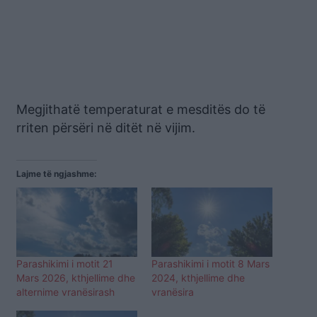
Megjithatë temperaturat e mesditës do të
rriten përsëri në ditët në vijim.
Lajme të ngjashme:
Parashikimi i motit 21
Parashikimi i motit 8 Mars
Mars 2026, kthjellime dhe
2024, kthjellime dhe
alternime vranësirash
vranësira