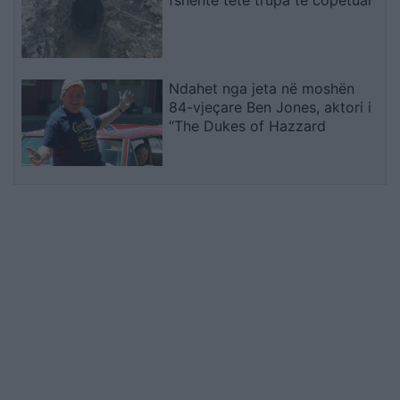
Ndahet nga jeta në moshën
84-vjeçare Ben Jones, aktori i
“The Dukes of Hazzard