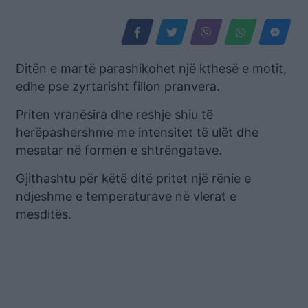
Ditën e martë parashikohet një kthesë e motit,
edhe pse zyrtarisht fillon pranvera.
Priten vranësira dhe reshje shiu të
herëpashershme me intensitet të ulët dhe
mesatar në formën e shtrëngatave.
Gjithashtu për këtë ditë pritet një rënie e
ndjeshme e temperaturave në vlerat e
mesditës.