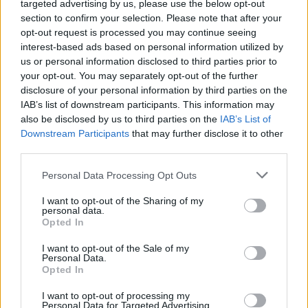
targeted advertising by us, please use the below opt-out
section to confirm your selection. Please note that after your
opt-out request is processed you may continue seeing
interest-based ads based on personal information utilized by
us or personal information disclosed to third parties prior to
your opt-out. You may separately opt-out of the further
disclosure of your personal information by third parties on the
IAB’s list of downstream participants. This information may
also be disclosed by us to third parties on the
IAB’s List of
Downstream Participants
that may further disclose it to other
third parties.
Personal Data Processing Opt Outs
I want to opt-out of the Sharing of my
personal data.
Opted In
I want to opt-out of the Sale of my
Personal Data.
Opted In
Esim for Global
|
Esim for Europe
|
Esim for Caribbean
I want to opt-out of processing my
|
Esim for USA
|
Esim for Italy
|
Esim for Spain
|
Esim
Personal Data for Targeted Advertising.