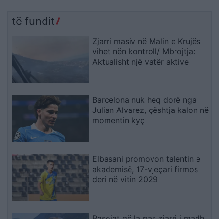
të fundit
Zjarri masiv në Malin e Krujës
vihet nën kontroll/ Mbrojtja:
Aktualisht një vatër aktive
Barcelona nuk heq dorë nga
Julian Alvarez, çështja kalon në
momentin kyç
Elbasani promovon talentin e
akademisë, 17-vjeçari firmos
deri në vitin 2029
Pasojat që la pas zjarri i madh