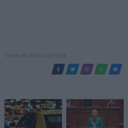
Shtuar
më
18.05.2026 12:56