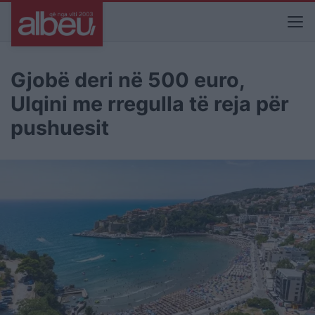
Gjobë deri në 500 euro,
Ulqini me rregulla të reja për
pushuesit