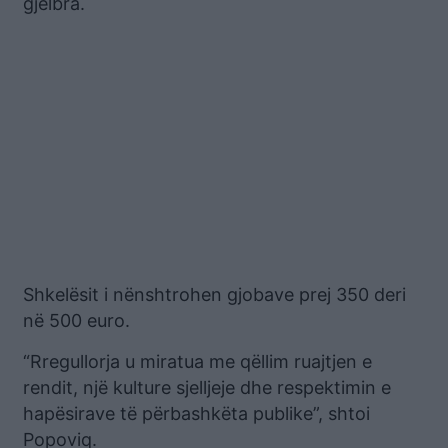
gjelbra.
Shkelësit i nënshtrohen gjobave prej 350 deri
në 500 euro.
“Rregullorja u miratua me qëllim ruajtjen e
rendit, një kulture sjelljeje dhe respektimin e
hapësirave të përbashkëta publike”, shtoi
Popoviq.