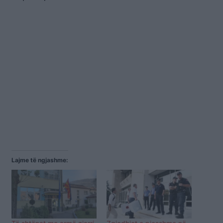
Lajme të ngjashme: