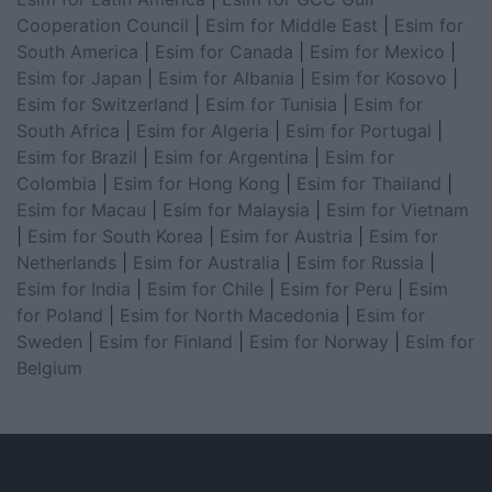
Cooperation Council
|
Esim for Middle East
|
Esim for
South America
|
Esim for Canada
|
Esim for Mexico
|
Esim for Japan
|
Esim for Albania
|
Esim for Kosovo
|
Esim for Switzerland
|
Esim for Tunisia
|
Esim for
South Africa
|
Esim for Algeria
|
Esim for Portugal
|
Esim for Brazil
|
Esim for Argentina
|
Esim for
Colombia
|
Esim for Hong Kong
|
Esim for Thailand
|
Esim for Macau
|
Esim for Malaysia
|
Esim for Vietnam
|
Esim for South Korea
|
Esim for Austria
|
Esim for
Netherlands
|
Esim for Australia
|
Esim for Russia
|
Esim for India
|
Esim for Chile
|
Esim for Peru
|
Esim
for Poland
|
Esim for North Macedonia
|
Esim for
Sweden
|
Esim for Finland
|
Esim for Norway
|
Esim for
Belgium