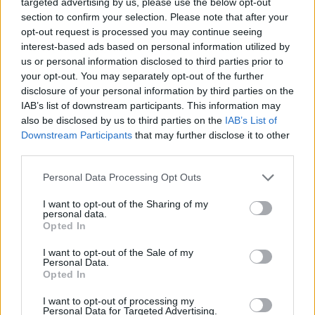
targeted advertising by us, please use the below opt-out
section to confirm your selection. Please note that after your
opt-out request is processed you may continue seeing
interest-based ads based on personal information utilized by
us or personal information disclosed to third parties prior to
your opt-out. You may separately opt-out of the further
disclosure of your personal information by third parties on the
IAB’s list of downstream participants. This information may
also be disclosed by us to third parties on the
IAB’s List of
Downstream Participants
that may further disclose it to other
third parties.
Personal Data Processing Opt Outs
I want to opt-out of the Sharing of my
personal data.
Opted In
I want to opt-out of the Sale of my
Personal Data.
Opted In
Esim for Global
|
Esim for Europe
|
Esim for Caribbean
I want to opt-out of processing my
|
Esim for USA
|
Esim for Italy
|
Esim for Spain
|
Esim
Personal Data for Targeted Advertising.