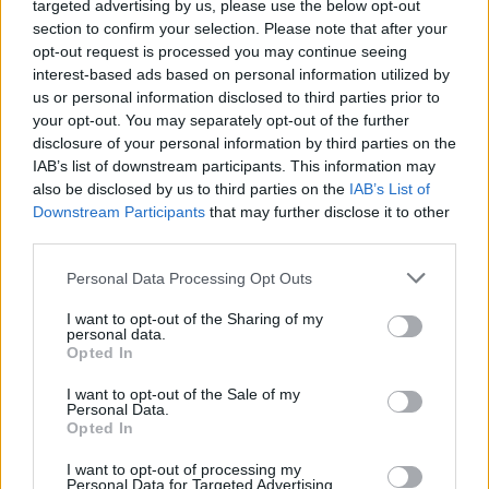
targeted advertising by us, please use the below opt-out
section to confirm your selection. Please note that after your
opt-out request is processed you may continue seeing
interest-based ads based on personal information utilized by
us or personal information disclosed to third parties prior to
your opt-out. You may separately opt-out of the further
disclosure of your personal information by third parties on the
IAB’s list of downstream participants. This information may
also be disclosed by us to third parties on the
IAB’s List of
Downstream Participants
that may further disclose it to other
third parties.
Personal Data Processing Opt Outs
I want to opt-out of the Sharing of my
personal data.
Opted In
I want to opt-out of the Sale of my
Personal Data.
Opted In
Esim for Global
|
Esim for Europe
|
Esim for Caribbean
I want to opt-out of processing my
|
Esim for USA
|
Esim for Italy
|
Esim for Spain
|
Esim
Personal Data for Targeted Advertising.