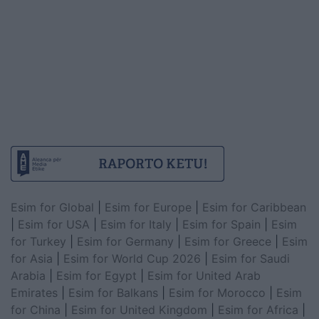
Esim for Global
|
Esim for Europe
|
Esim for Caribbean
|
Esim for USA
|
Esim for Italy
|
Esim for Spain
|
Esim
for Turkey
|
Esim for Germany
|
Esim for Greece
|
Esim
for Asia
|
Esim for World Cup 2026
|
Esim for Saudi
Arabia
|
Esim for Egypt
|
Esim for United Arab
Emirates
|
Esim for Balkans
|
Esim for Morocco
|
Esim
for China
|
Esim for United Kingdom
|
Esim for Africa
|