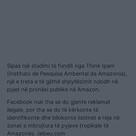
Sipas një studimi të fundit nga Think Ipam
(Instituto de Pesquisa Ambental da Amazonia),
një e treta e të gjithë shpyllëzimit ndodh në
pyjet në pronësi publike në Amazon.
Facebook nuk tha se do gjente reklamat
ilegale, por tha se do të kërkonte të
identifikonte dhe bllokonte listimet e reja në
zonat e mbrojtura të pyjeve tropikale të
Amazonës. /albeu.com