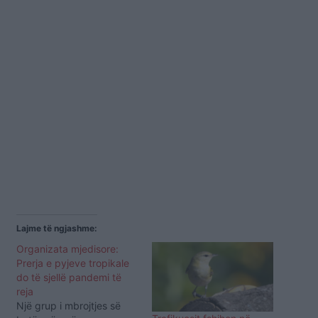
Lajme të ngjashme:
Organizata mjedisore:
Prerja e pyjeve tropikale
do të sjellë pandemi të
reja
Një grup i mbrojtjes së