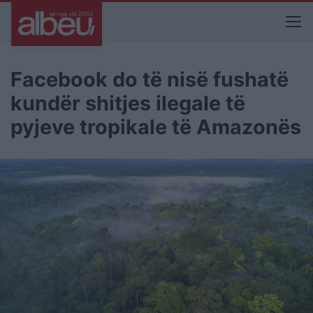
Facebook do të nisë fushatë
kundër shitjes ilegale të
pyjeve tropikale të Amazonës