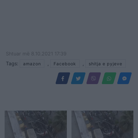
Shtuar
më
8.10.2021 17:39
Tags:
,
,
amazon
Facebook
shitja e pyjeve