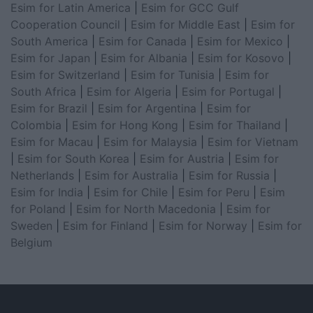
Esim for Latin America
|
Esim for GCC Gulf
Cooperation Council
|
Esim for Middle East
|
Esim for
South America
|
Esim for Canada
|
Esim for Mexico
|
Esim for Japan
|
Esim for Albania
|
Esim for Kosovo
|
Esim for Switzerland
|
Esim for Tunisia
|
Esim for
South Africa
|
Esim for Algeria
|
Esim for Portugal
|
Esim for Brazil
|
Esim for Argentina
|
Esim for
Colombia
|
Esim for Hong Kong
|
Esim for Thailand
|
Esim for Macau
|
Esim for Malaysia
|
Esim for Vietnam
|
Esim for South Korea
|
Esim for Austria
|
Esim for
Netherlands
|
Esim for Australia
|
Esim for Russia
|
Esim for India
|
Esim for Chile
|
Esim for Peru
|
Esim
for Poland
|
Esim for North Macedonia
|
Esim for
Sweden
|
Esim for Finland
|
Esim for Norway
|
Esim for
Belgium