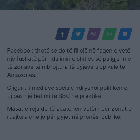
Facebook thotë se do të fillojë në faqen e vetë
një fushatë për ndalimin e shitjes së paligjshme
të zonave të mbrojtura të pyjeve tropikale të
Amazonës.
Gjiganti i mediave sociale ndryshoi politikën e
tij pas një hetimi të BBC në praktikë.
Masat e reja do të zbatohen vetëm për zonat e
ruajtura dhe jo për pyjet në pronësi publike.