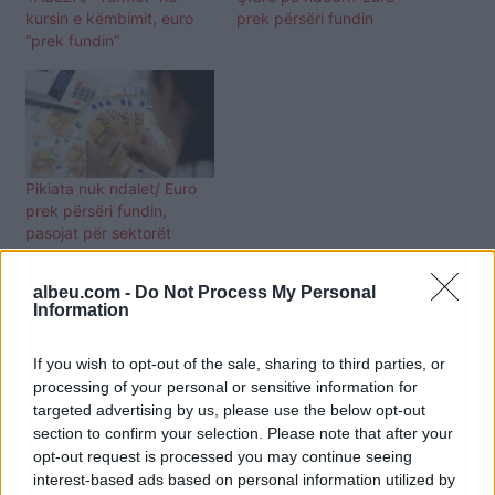
kursin e këmbimit, euro
prek përsëri fundin
“prek fundin”
Pikiata nuk ndalet/ Euro
prek përsëri fundin,
pasojat për sektorët
eksportues
albeu.com -
Do Not Process My Personal
Information
If you wish to opt-out of the sale, sharing to third parties, or
processing of your personal or sensitive information for
targeted advertising by us, please use the below opt-out
section to confirm your selection. Please note that after your
opt-out request is processed you may continue seeing
interest-based ads based on personal information utilized by