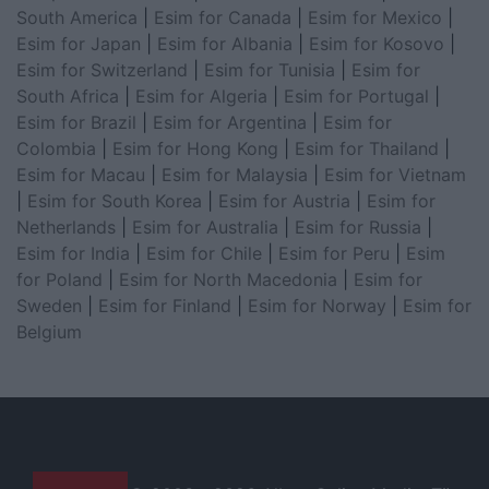
South America
|
Esim for Canada
|
Esim for Mexico
|
Esim for Japan
|
Esim for Albania
|
Esim for Kosovo
|
Esim for Switzerland
|
Esim for Tunisia
|
Esim for
South Africa
|
Esim for Algeria
|
Esim for Portugal
|
Esim for Brazil
|
Esim for Argentina
|
Esim for
Colombia
|
Esim for Hong Kong
|
Esim for Thailand
|
Esim for Macau
|
Esim for Malaysia
|
Esim for Vietnam
|
Esim for South Korea
|
Esim for Austria
|
Esim for
Netherlands
|
Esim for Australia
|
Esim for Russia
|
Esim for India
|
Esim for Chile
|
Esim for Peru
|
Esim
for Poland
|
Esim for North Macedonia
|
Esim for
Sweden
|
Esim for Finland
|
Esim for Norway
|
Esim for
Belgium