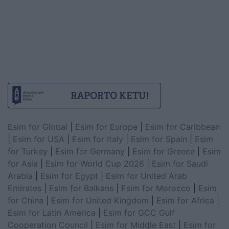
Esim for Global
|
Esim for Europe
|
Esim for Caribbean
|
Esim for USA
|
Esim for Italy
|
Esim for Spain
|
Esim
for Turkey
|
Esim for Germany
|
Esim for Greece
|
Esim
for Asia
|
Esim for World Cup 2026
|
Esim for Saudi
Arabia
|
Esim for Egypt
|
Esim for United Arab
Emirates
|
Esim for Balkans
|
Esim for Morocco
|
Esim
for China
|
Esim for United Kingdom
|
Esim for Africa
|
Esim for Latin America
|
Esim for GCC Gulf
Cooperation Council
|
Esim for Middle East
|
Esim for