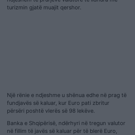
turizmin gjatë muajit qershor.
Një rënie e ndjeshme u shënua edhe në prag të
fundjavës së kaluar, kur Euro pati zbritur
përsëri poshtë vlerës së 98 lekëve.
Banka e Shqipërisë, ndërhyri në tregun valutor
në fillim të javës së kaluar për të blerë Euro,