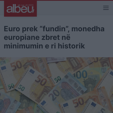
Euro prek “fundin”, monedha
europiane zbret në
minimumin e ri historik