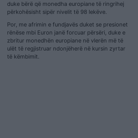
duke bërë që monedha europiane të ringrihej
përkohësisht sipër nivelit të 98 lekëve.
Por, me afrimin e fundjavës duket se presionet
rënëse mbi Euron janë forcuar përsëri, duke e
zbritur monedhën europiane në vlerën më të
ulët të regjistruar ndonjëherë në kursin zyrtar
të këmbimit.